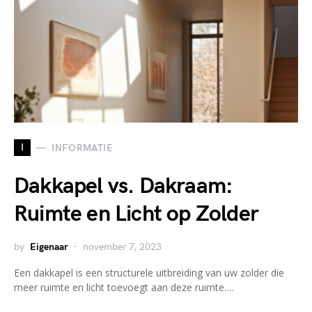
I
INFORMATIE
Dakkapel vs. Dakraam:
Ruimte en Licht op Zolder
by
Eigenaar
november 7, 2023
Een dakkapel is een structurele uitbreiding van uw zolder die
meer ruimte en licht toevoegt aan deze ruimte.…