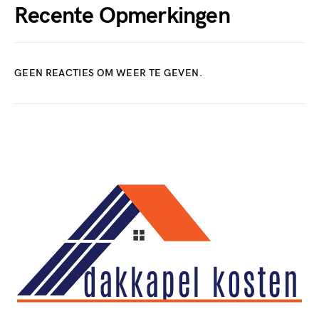
Recente Opmerkingen
GEEN REACTIES OM WEER TE GEVEN.