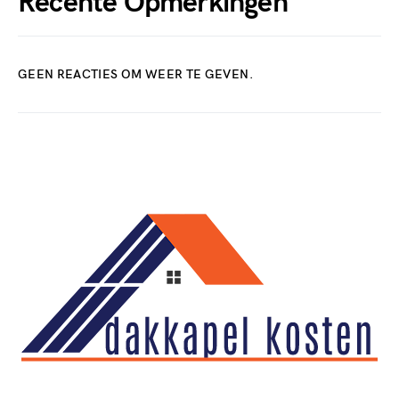
Recente Opmerkingen
GEEN REACTIES OM WEER TE GEVEN.