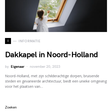
I
INFORMATIE
Dakkapel in Noord-Holland
by
Eigenaar
november 20, 2023
Noord-Holland, met zijn schilderachtige dorpen, bruisende
steden en gevarieerde architectuur, biedt een unieke omgeving
voor het plaatsen van…
Zoeken