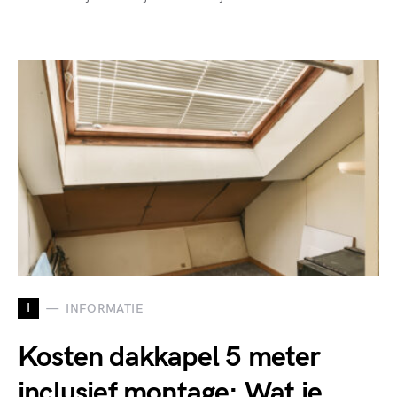
I
INFORMATIE
Kosten dakkapel 5 meter
inclusief montage: Wat je