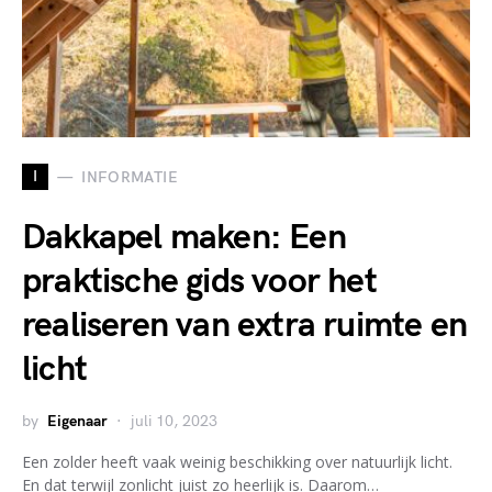
I
INFORMATIE
Dakkapel maken: Een
praktische gids voor het
realiseren van extra ruimte en
licht
by
Eigenaar
juli 10, 2023
Een zolder heeft vaak weinig beschikking over natuurlijk licht.
En dat terwijl zonlicht juist zo heerlijk is. Daarom…