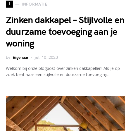
I
INFORMATIE
Zinken dakkapel – Stijlvolle en
duurzame toevoeging aan je
woning
by
Eigenaar
juli 10, 2023
Welkom bij onze blogpost over zinken dakkapellen! Als je op
zoek bent naar een stijlvolle en duurzame toevoeging…