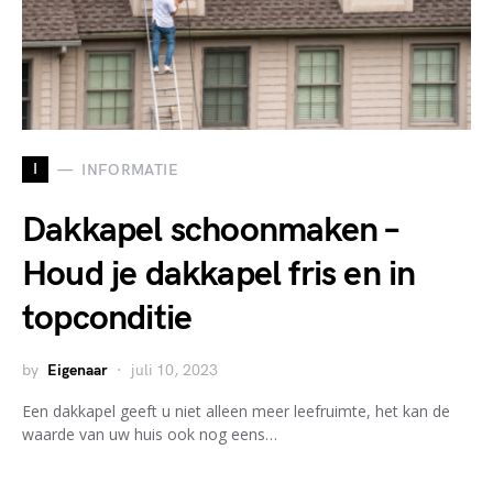
I
INFORMATIE
Dakkapel schoonmaken –
Houd je dakkapel fris en in
topconditie
by
Eigenaar
juli 10, 2023
Een dakkapel geeft u niet alleen meer leefruimte, het kan de
waarde van uw huis ook nog eens…