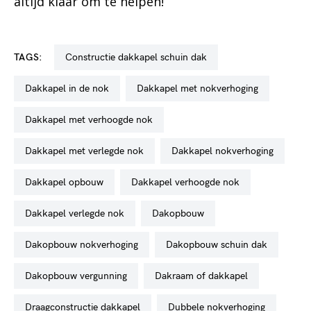
altijd klaar om te helpen!
TAGS:
constructie dakkapel schuin dak
dakkapel in de nok
dakkapel met nokverhoging
dakkapel met verhoogde nok
dakkapel met verlegde nok
dakkapel nokverhoging
dakkapel opbouw
dakkapel verhoogde nok
dakkapel verlegde nok
dakopbouw
dakopbouw nokverhoging
dakopbouw schuin dak
dakopbouw vergunning
dakraam of dakkapel
draagconstructie dakkapel
dubbele nokverhoging