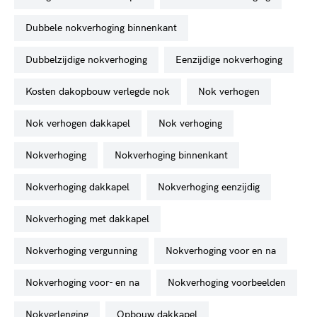
dubbele nokverhoging binnenkant
dubbelzijdige nokverhoging
eenzijdige nokverhoging
kosten dakopbouw verlegde nok
nok verhogen
nok verhogen dakkapel
nok verhoging
nokverhoging
nokverhoging binnenkant
nokverhoging dakkapel
nokverhoging eenzijdig
nokverhoging met dakkapel
nokverhoging vergunning
nokverhoging voor en na
nokverhoging voor- en na
nokverhoging voorbeelden
nokverlenging
opbouw dakkapel