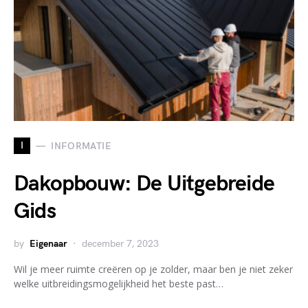
I
INFORMATIE
Dakopbouw: De Uitgebreide
Gids
by
Eigenaar
december 7, 2023
Wil je meer ruimte creëren op je zolder, maar ben je niet zeker
welke uitbreidingsmogelijkheid het beste past…