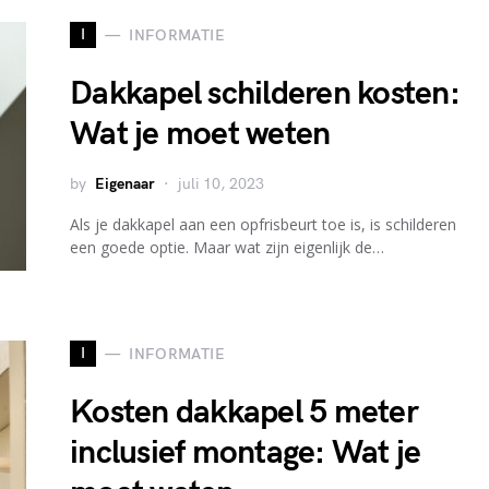
I
INFORMATIE
Dakkapel schilderen kosten:
Wat je moet weten
by
Eigenaar
juli 10, 2023
Als je dakkapel aan een opfrisbeurt toe is, is schilderen
een goede optie. Maar wat zijn eigenlijk de…
I
INFORMATIE
Kosten dakkapel 5 meter
inclusief montage: Wat je