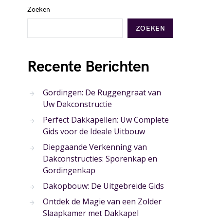
Zoeken
ZOEKEN
Recente Berichten
Gordingen: De Ruggengraat van
Uw Dakconstructie
Perfect Dakkapellen: Uw Complete
Gids voor de Ideale Uitbouw
Diepgaande Verkenning van
Dakconstructies: Sporenkap en
Gordingenkap
Dakopbouw: De Uitgebreide Gids
Ontdek de Magie van een Zolder
Slaapkamer met Dakkapel