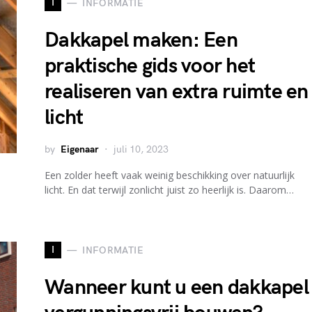
I
INFORMATIE
Dakkapel maken: Een
praktische gids voor het
realiseren van extra ruimte en
licht
by
Eigenaar
juli 10, 2023
Een zolder heeft vaak weinig beschikking over natuurlijk
licht. En dat terwijl zonlicht juist zo heerlijk is. Daarom…
I
INFORMATIE
Wanneer kunt u een dakkapel