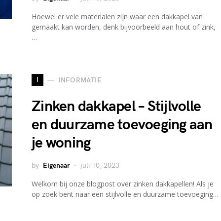
Hoewel er vele materialen zijn waar een dakkapel van
gemaakt kan worden, denk bijvoorbeeld aan hout of zink,
…
I
INFORMATIE
Zinken dakkapel – Stijlvolle
en duurzame toevoeging aan
je woning
by
Eigenaar
juli 10, 2023
Welkom bij onze blogpost over zinken dakkapellen! Als je
op zoek bent naar een stijlvolle en duurzame toevoeging…