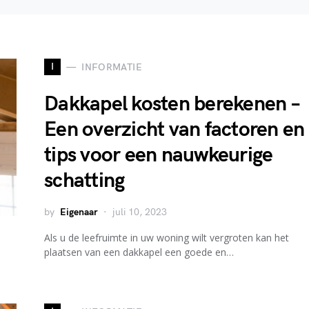
I
INFORMATIE
Dakkapel kosten berekenen –
Een overzicht van factoren en
tips voor een nauwkeurige
schatting
by
Eigenaar
juli 10, 2023
Als u de leefruimte in uw woning wilt vergroten kan het
plaatsen van een dakkapel een goede en…