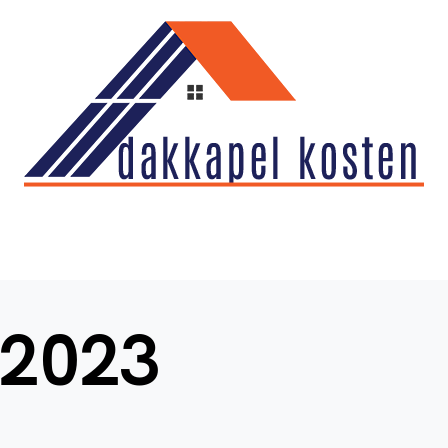
i 2023