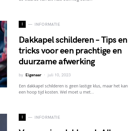
I
INFORMATIE
Dakkapel schilderen – Tips en
tricks voor een prachtige en
duurzame afwerking
by
Eigenaar
juli 10, 2023
Een dakkapel schilderen is geen lastige klus, maar het kan
een hoop tijd kosten. Wel moet u met…
I
INFORMATIE