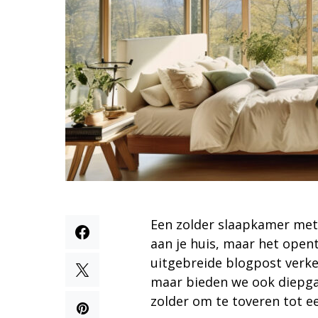
Een zolder slaapkamer met 
aan je huis, maar het opent
uitgebreide blogpost verke
maar bieden we ook diepga
zolder om te toveren tot e