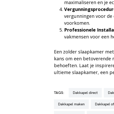
maximaliseren en je e
Vergunningsprocedur
vergunningen voor de
voorkomen.
Professionele Installa
vakmensen voor een h
Een zolder slaapkamer met 
kans om een betoverende ru
behoeften. Laat je inspire
ultieme slaapkamer, een pe
TAGS:
dakkapel direct
da
dakkapel maken
dakkapel of