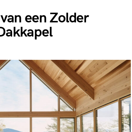
van een Zolder
Dakkapel