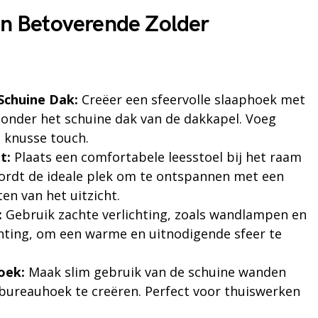
een Betoverende Zolder
Schuine Dak:
Creëer een sfeervolle slaaphoek met
onder het schuine dak van de dakkapel. Voeg
n knusse touch.
t:
Plaats een comfortabele leesstoel bij het raam
wordt de ideale plek om te ontspannen met een
en van het uitzicht.
:
Gebruik zachte verlichting, zoals wandlampen en
hting, om een warme en uitnodigende sfeer te
oek:
Maak slim gebruik van de schuine wanden
ureauhoek te creëren. Perfect voor thuiswerken