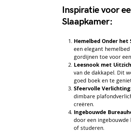
Inspiratie voor 
Slaapkamer:
Hemelbed Onder het 
een elegant hemelbed 
gordijnen toe voor ee
Leesnook met Uitzich
van de dakkapel. Dit 
goed boek en te geniet
Sfeervolle Verlichting
dimbare plafondverlic
creëren.
Ingebouwde Bureauh
door een ingebouwde b
of studeren.