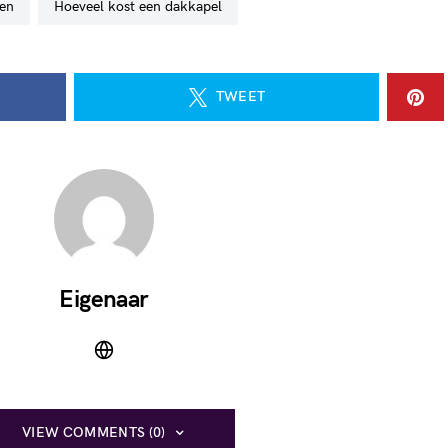
zen
hoeveel kost een dakkapel
TWEET
Eigenaar
VIEW COMMENTS (0)