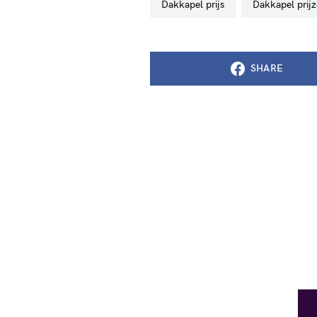
dakkapel prijs
dakkapel prij
SHARE