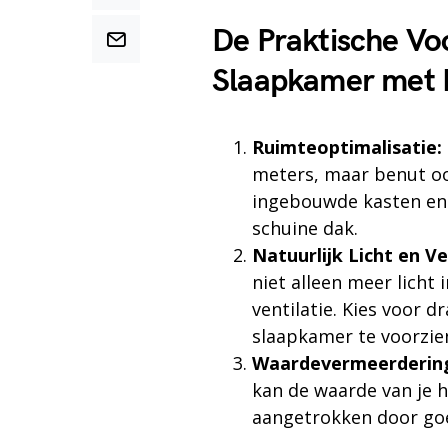
De Praktische Vo
Slaapkamer met 
Ruimteoptimalisatie:
meters, maar benut oo
ingebouwde kasten en 
schuine dak.
Natuurlijk Licht en Ve
niet alleen meer licht
ventilatie. Kies voor
slaapkamer te voorzien
Waardevermeerdering
kan de waarde van je h
aangetrokken door goe