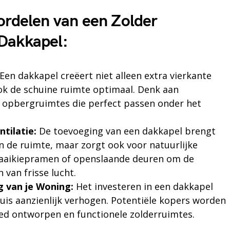
ordelen van een Zolder
Dakkapel:
Een dakkapel creëert niet alleen extra vierkante
k de schuine ruimte optimaal. Denk aan
opbergruimtes die perfect passen onder het
ntilatie:
De toevoeging van een dakkapel brengt
 in de ruimte, maar zorgt ook voor natuurlijke
 draaikiepramen of openslaande deuren om de
 van frisse lucht.
 van je Woning:
Het investeren in een dakkapel
uis aanzienlijk verhogen. Potentiële kopers worden
d ontworpen en functionele zolderruimtes.