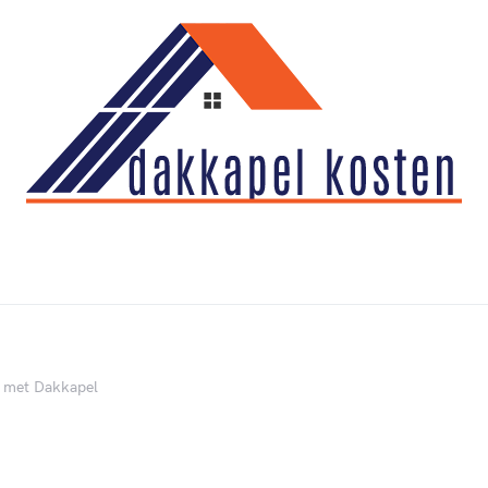
r met Dakkapel