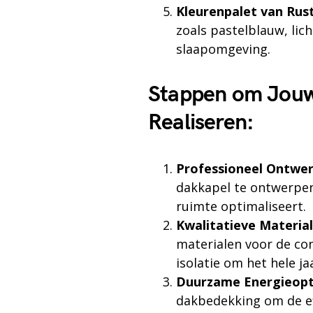
Kleurenpalet van Rust
zoals pastelblauw, lic
slaapomgeving.
Stappen om Jouw
Realiseren:
Professioneel Ontwer
dakkapel te ontwerpen d
ruimte optimaliseert.
Kwalitatieve Material
materialen voor de co
isolatie om het hele j
Duurzame Energieopt
dakbedekking om de eff