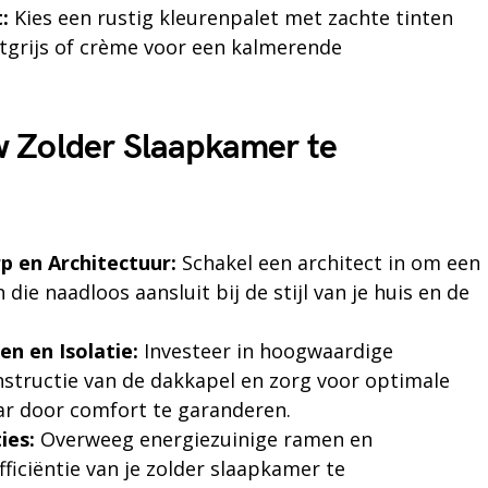
:
Kies een rustig kleurenpalet met zachte tinten
htgrijs of crème voor een kalmerende
 Zolder Slaapkamer te
p en Architectuur:
Schakel een architect in om een
ie naadloos aansluit bij de stijl van je huis en de
en en Isolatie:
Investeer in hoogwaardige
nstructie van de dakkapel en zorg voor optimale
aar door comfort te garanderen.
ies:
Overweeg energiezuinige ramen en
iciëntie van je zolder slaapkamer te