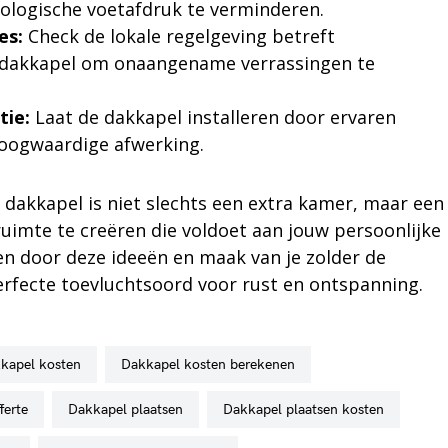
cologische voetafdruk te verminderen.
es:
Check de lokale regelgeving betreft
 dakkapel om onaangename verrassingen te
tie:
Laat de dakkapel installeren door ervaren
oogwaardige afwerking.
dakkapel is niet slechts een extra kamer, maar een
imte te creëren die voldoet aan jouw persoonlijke
ren door deze ideeën en maak van je zolder de
rfecte toevluchtsoord voor rust en ontspanning.
kkapel kosten
dakkapel kosten berekenen
ferte
dakkapel plaatsen
dakkapel plaatsen kosten