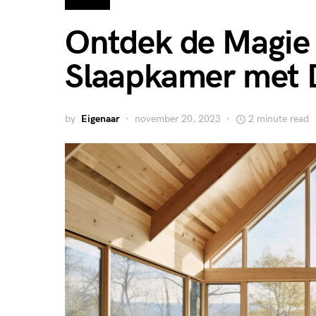
Ontdek de Magie 
Slaapkamer met 
by
Eigenaar
november 20, 2023
2 minute read