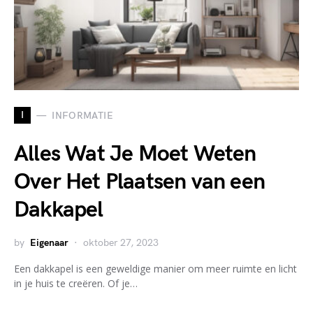
I
INFORMATIE
Alles Wat Je Moet Weten
Over Het Plaatsen van een
Dakkapel
by
Eigenaar
oktober 27, 2023
Een dakkapel is een geweldige manier om meer ruimte en licht
in je huis te creëren. Of je…