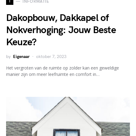
I
INFORMATIE
Dakopbouw, Dakkapel of
Nokverhoging: Jouw Beste
Keuze?
by
Eigenaar
oktober 7, 2023
Het vergroten van de ruimte op zolder kan een geweldige
manier zijn om meer leefruimte en comfort in…