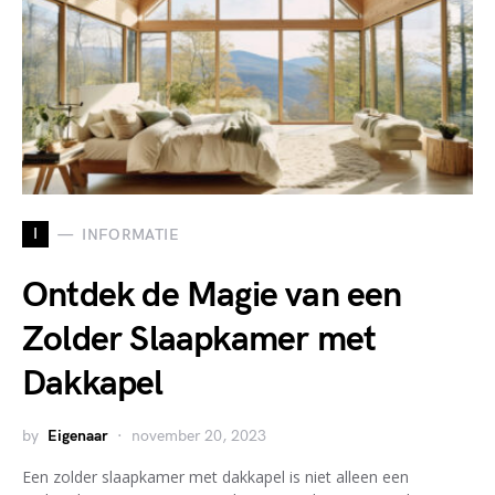
I
INFORMATIE
Ontdek de Magie van een
Zolder Slaapkamer met
Dakkapel
by
Eigenaar
november 20, 2023
Een zolder slaapkamer met dakkapel is niet alleen een