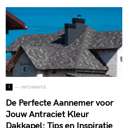
I
INFORMATIE
De Perfecte Aannemer voor
Jouw Antraciet Kleur
Dakkapel: Tips en Inspiratie