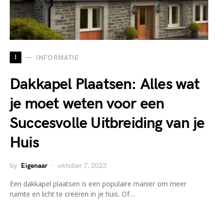
I
INFORMATIE
Dakkapel Plaatsen: Alles wat
je moet weten voor een
Succesvolle Uitbreiding van je
Huis
by
Eigenaar
oktober 7, 2023
Een dakkapel plaatsen is een populaire manier om meer
ruimte en licht te creëren in je huis. Of…