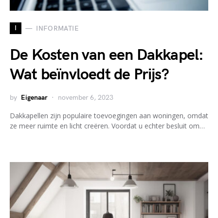
I
INFORMATIE
De Kosten van een Dakkapel:
Wat beïnvloedt de Prijs?
by
Eigenaar
november 6, 2023
Dakkapellen zijn populaire toevoegingen aan woningen, omdat
ze meer ruimte en licht creëren. Voordat u echter besluit om…