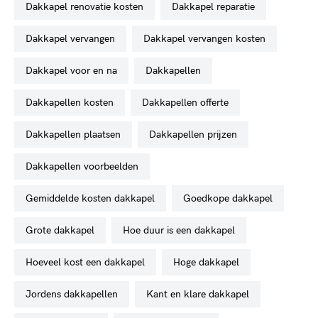
dakkapel renovatie kosten
dakkapel reparatie
dakkapel vervangen
dakkapel vervangen kosten
dakkapel voor en na
dakkapellen
dakkapellen kosten
dakkapellen offerte
dakkapellen plaatsen
dakkapellen prijzen
dakkapellen voorbeelden
gemiddelde kosten dakkapel
goedkope dakkapel
grote dakkapel
hoe duur is een dakkapel
hoeveel kost een dakkapel
hoge dakkapel
jordens dakkapellen
kant en klare dakkapel