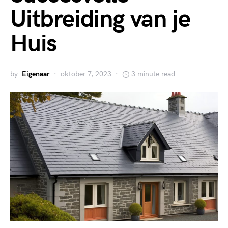
Uitbreiding van je
Huis
by
Eigenaar
oktober 7, 2023
3 minute read