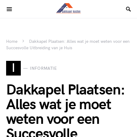
Home
Dakkapel Plaatsen: Alles wat je moet weten voor een
Succesvolle Uitbreiding van je Huis
I
INFORMATIE
Dakkapel Plaatsen:
Alles wat je moet
weten voor een
Succesvolle