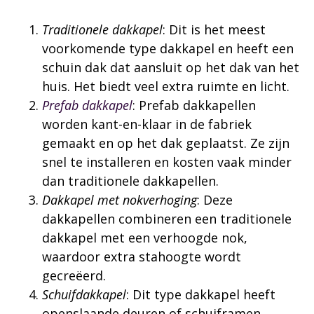
Traditionele dakkapel
: Dit is het meest
voorkomende type dakkapel en heeft een
schuin dak dat aansluit op het dak van het
huis. Het biedt veel extra ruimte en licht.
Prefab dakkapel
: Prefab dakkapellen
worden kant-en-klaar in de fabriek
gemaakt en op het dak geplaatst. Ze zijn
snel te installeren en kosten vaak minder
dan traditionele dakkapellen.
Dakkapel met nokverhoging
: Deze
dakkapellen combineren een traditionele
dakkapel met een verhoogde nok,
waardoor extra stahoogte wordt
gecreëerd.
Schuifdakkapel
: Dit type dakkapel heeft
openslaande deuren of schuiframen,