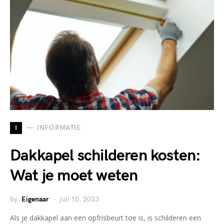
I
INFORMATIE
Dakkapel schilderen kosten:
Wat je moet weten
by
Eigenaar
juli 10, 2023
Als je dakkapel aan een opfrisbeurt toe is, is schilderen een