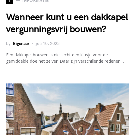
I
INFORMATIE
Wanneer kunt u een dakkapel
vergunningsvrij bouwen?
by
Eigenaar
juli 10, 2023
Een dakkapel bouwen is niet echt een klusje voor de
gemiddelde doe het zelver. Daar zijn verschillende redenen…