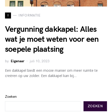
I
INFORMATIE
Vergunning dakkapel: Alles
wat je moet weten voor een
soepele plaatsing
by
Eigenaar
juli 10, 2023
Een dakkapel biedt een mooie manier om meer ruimte te
creëren op uw zolder. Een dakkapel kan bij…
Zoeken
ZOEKEN