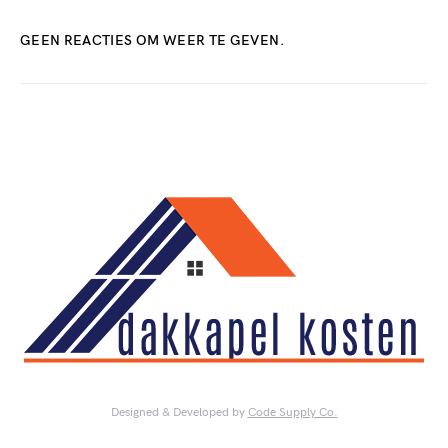
GEEN REACTIES OM WEER TE GEVEN.
Designed & Developed by
Code Supply Co.