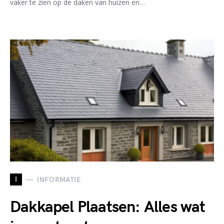
vaker te zien op de daken van huizen en…
I
INFORMATIE
Dakkapel Plaatsen: Alles wat