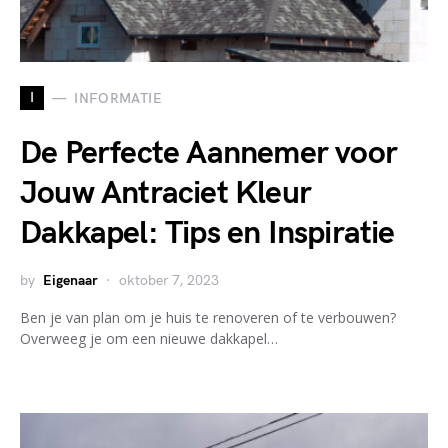
I
INFORMATIE
De Perfecte Aannemer voor
Jouw Antraciet Kleur
Dakkapel: Tips en Inspiratie
by
Eigenaar
oktober 7, 2023
Ben je van plan om je huis te renoveren of te verbouwen?
Overweeg je om een nieuwe dakkapel…