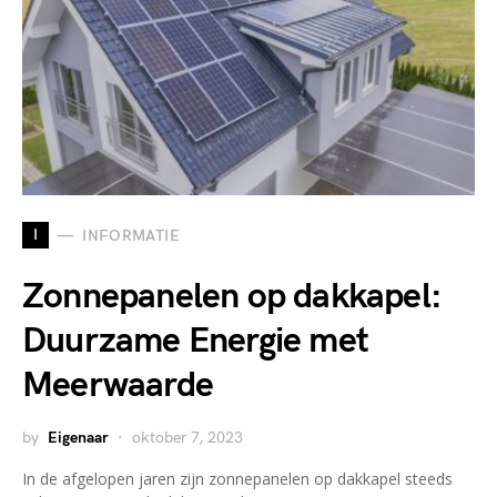
I
INFORMATIE
Zonnepanelen op dakkapel:
Duurzame Energie met
Meerwaarde
by
Eigenaar
oktober 7, 2023
In de afgelopen jaren zijn zonnepanelen op dakkapel steeds