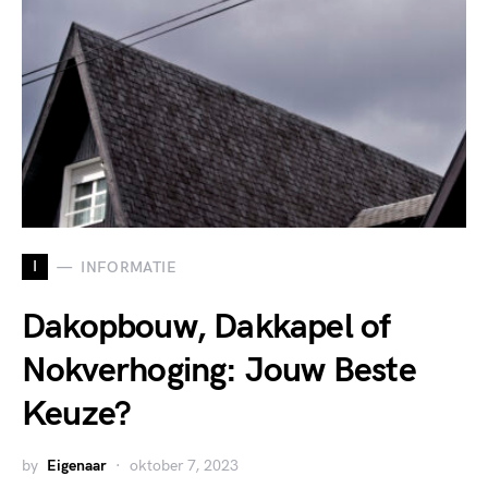
I
INFORMATIE
Dakopbouw, Dakkapel of
Nokverhoging: Jouw Beste
Keuze?
by
Eigenaar
oktober 7, 2023