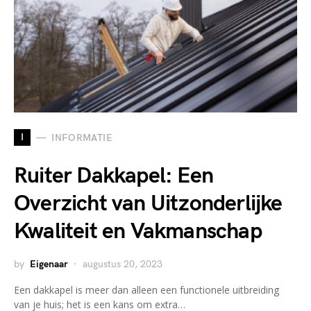
I
INFORMATIE
Ruiter Dakkapel: Een
Overzicht van Uitzonderlijke
Kwaliteit en Vakmanschap
by
Eigenaar
augustus 20, 2023
Een dakkapel is meer dan alleen een functionele uitbreiding
van je huis; het is een kans om extra…