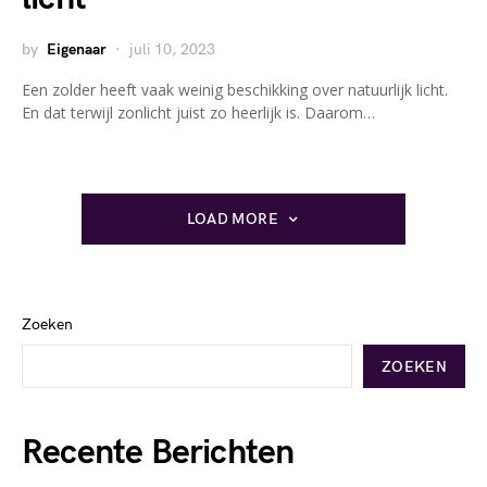
by
Eigenaar
juli 10, 2023
Een zolder heeft vaak weinig beschikking over natuurlijk licht.
En dat terwijl zonlicht juist zo heerlijk is. Daarom…
LOAD MORE
Zoeken
ZOEKEN
Recente Berichten