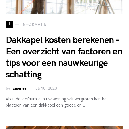
I
INFORMATIE
Dakkapel kosten berekenen –
Een overzicht van factoren en
tips voor een nauwkeurige
schatting
by
Eigenaar
juli 10, 2023
Als u de leefruimte in uw woning wilt vergroten kan het
plaatsen van een dakkapel een goede en…