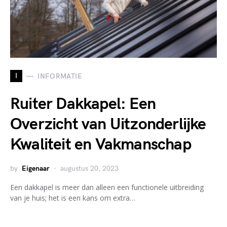
I
INFORMATIE
Ruiter Dakkapel: Een
Overzicht van Uitzonderlijke
Kwaliteit en Vakmanschap
by
Eigenaar
augustus 20, 2023
Een dakkapel is meer dan alleen een functionele uitbreiding
van je huis; het is een kans om extra…