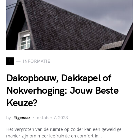
I
INFORMATIE
Dakopbouw, Dakkapel of
Nokverhoging: Jouw Beste
Keuze?
by
Eigenaar
oktober 7, 2023
Het vergroten van de ruimte op zolder kan een geweldige
manier zijn om meer leefruimte en comfort in…