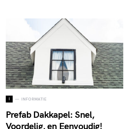
I
INFORMATIE
Prefab Dakkapel: Snel,
Voordelig, en Eenvoudig!