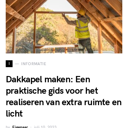
I
INFORMATIE
Dakkapel maken: Een
praktische gids voor het
realiseren van extra ruimte en
licht
by
Eigenaar
juli 10, 2023