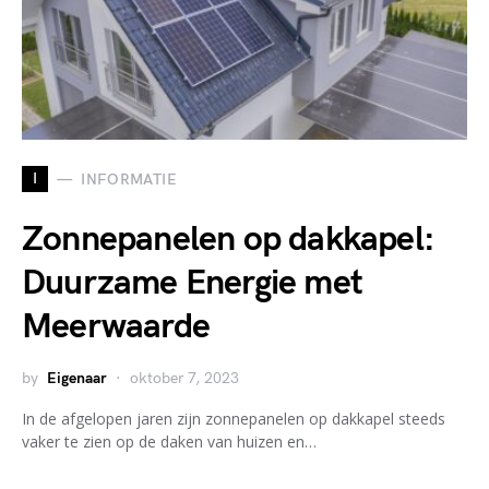
I
INFORMATIE
Zonnepanelen op dakkapel:
Duurzame Energie met
Meerwaarde
by
Eigenaar
oktober 7, 2023
In de afgelopen jaren zijn zonnepanelen op dakkapel steeds
vaker te zien op de daken van huizen en…