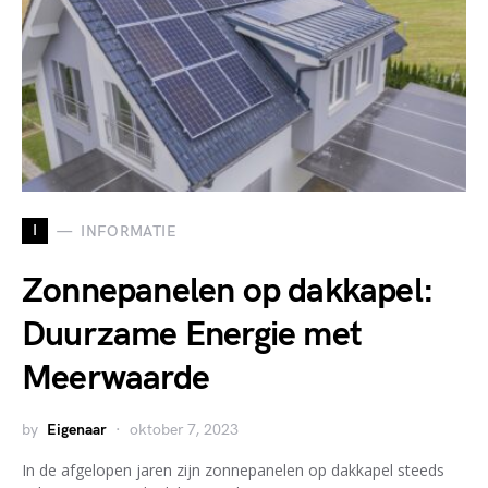
I
INFORMATIE
Zonnepanelen op dakkapel:
Duurzame Energie met
Meerwaarde
by
Eigenaar
oktober 7, 2023
In de afgelopen jaren zijn zonnepanelen op dakkapel steeds