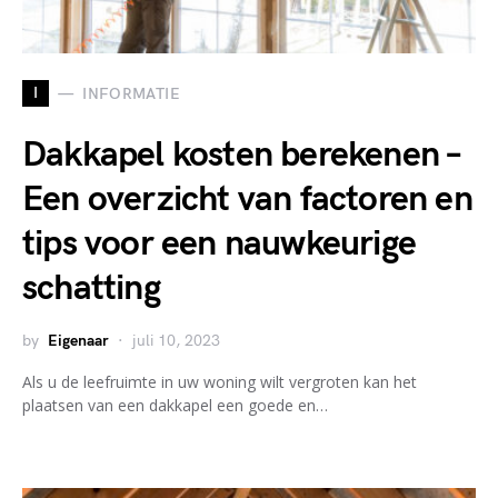
I
INFORMATIE
Dakkapel kosten berekenen –
Een overzicht van factoren en
tips voor een nauwkeurige
schatting
by
Eigenaar
juli 10, 2023
Als u de leefruimte in uw woning wilt vergroten kan het
plaatsen van een dakkapel een goede en…