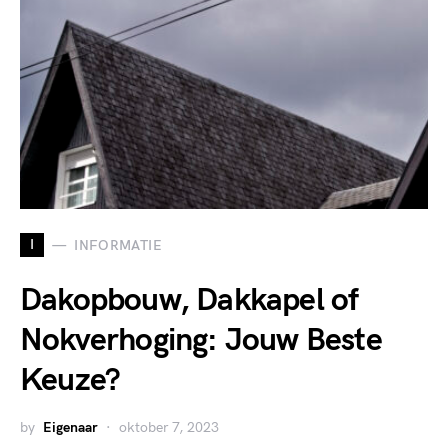
I
INFORMATIE
Dakopbouw, Dakkapel of
Nokverhoging: Jouw Beste
Keuze?
by
Eigenaar
oktober 7, 2023