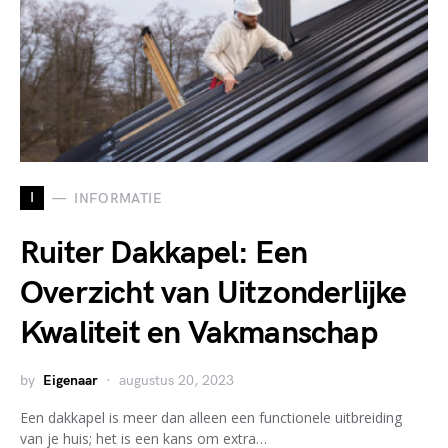
I
INFORMATIE
Ruiter Dakkapel: Een
Overzicht van Uitzonderlijke
Kwaliteit en Vakmanschap
by
Eigenaar
augustus 20, 2023
Een dakkapel is meer dan alleen een functionele uitbreiding
van je huis; het is een kans om extra…