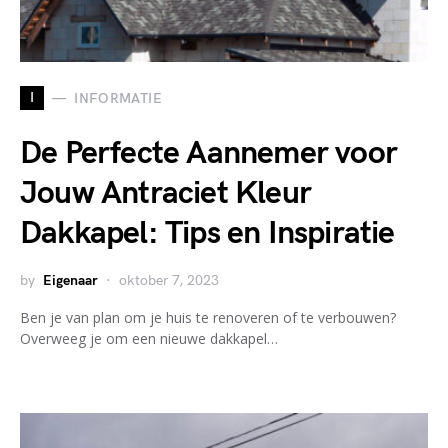
I
INFORMATIE
De Perfecte Aannemer voor
Jouw Antraciet Kleur
Dakkapel: Tips en Inspiratie
by
Eigenaar
oktober 7, 2023
Ben je van plan om je huis te renoveren of te verbouwen?
Overweeg je om een nieuwe dakkapel…