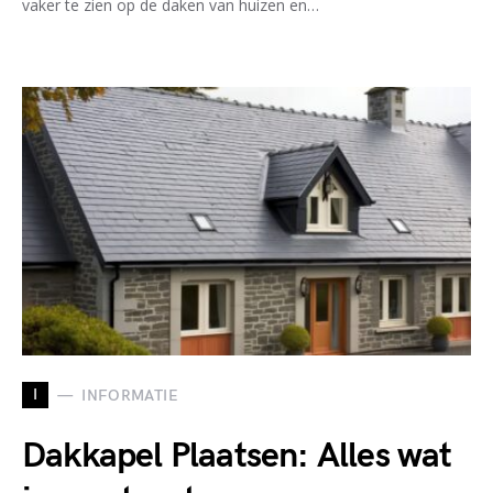
vaker te zien op de daken van huizen en…
I
INFORMATIE
Dakkapel Plaatsen: Alles wat