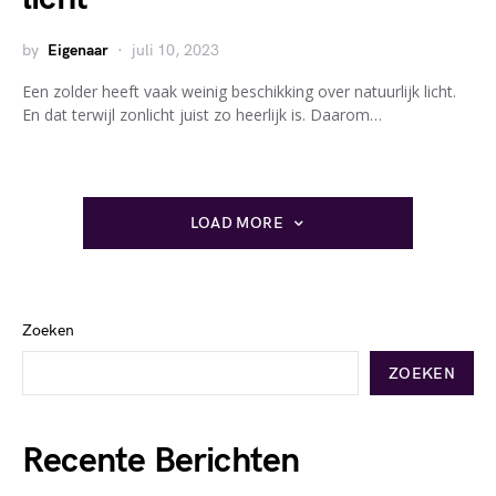
by
Eigenaar
juli 10, 2023
Een zolder heeft vaak weinig beschikking over natuurlijk licht.
En dat terwijl zonlicht juist zo heerlijk is. Daarom…
LOAD MORE
Zoeken
ZOEKEN
Recente Berichten