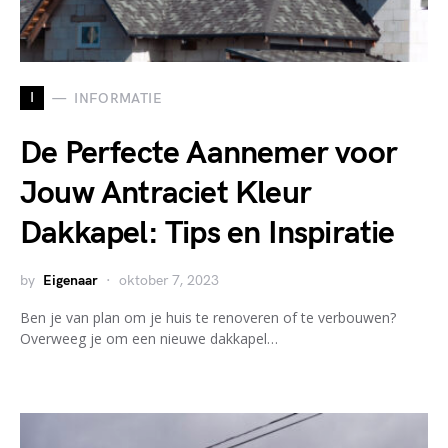
I
INFORMATIE
De Perfecte Aannemer voor
Jouw Antraciet Kleur
Dakkapel: Tips en Inspiratie
by
Eigenaar
oktober 7, 2023
Ben je van plan om je huis te renoveren of te verbouwen?
Overweeg je om een nieuwe dakkapel…