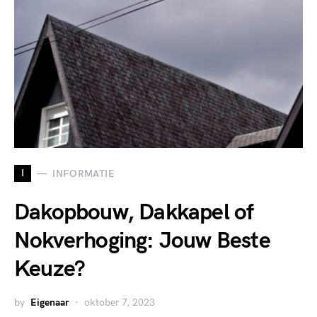
I
INFORMATIE
Dakopbouw, Dakkapel of
Nokverhoging: Jouw Beste
Keuze?
by
Eigenaar
oktober 7, 2023