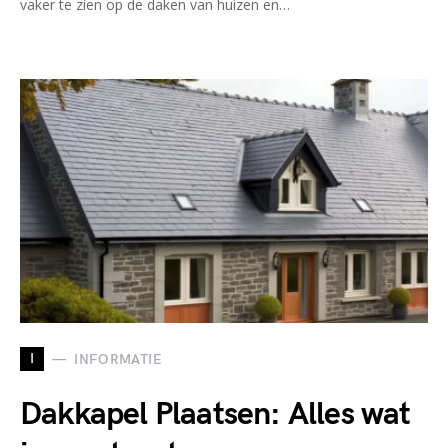
vaker te zien op de daken van huizen en…
I
INFORMATIE
Dakkapel Plaatsen: Alles wat