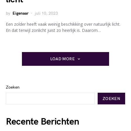
by
Eigenaar
juli 10, 2023
Een zolder heeft vaak weinig beschikking over natuurlijk licht.
En dat terwijl zonlicht juist zo heerlijk is. Daarom…
LOAD MORE
Zoeken
ZOEKEN
Recente Berichten