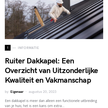
I
INFORMATIE
Ruiter Dakkapel: Een
Overzicht van Uitzonderlijke
Kwaliteit en Vakmanschap
by
Eigenaar
augustus 20, 2023
Een dakkapel is meer dan alleen een functionele uitbreiding
van je huis; het is een kans om extra…