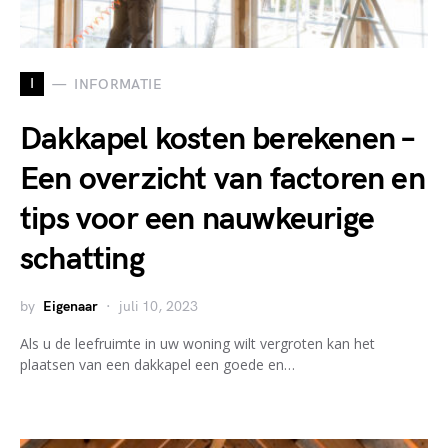
I
INFORMATIE
Dakkapel kosten berekenen –
Een overzicht van factoren en
tips voor een nauwkeurige
schatting
by
Eigenaar
juli 10, 2023
Als u de leefruimte in uw woning wilt vergroten kan het
plaatsen van een dakkapel een goede en…