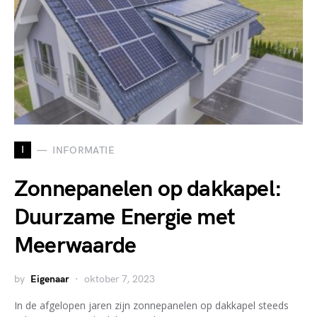
I
INFORMATIE
Zonnepanelen op dakkapel:
Duurzame Energie met
Meerwaarde
by
Eigenaar
oktober 7, 2023
In de afgelopen jaren zijn zonnepanelen op dakkapel steeds