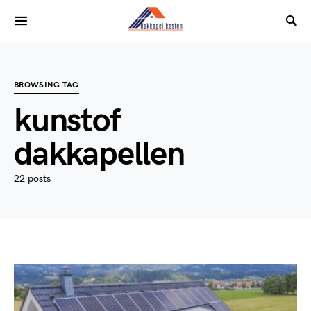
BROWSING TAG
kunstof
dakkapellen
22 posts