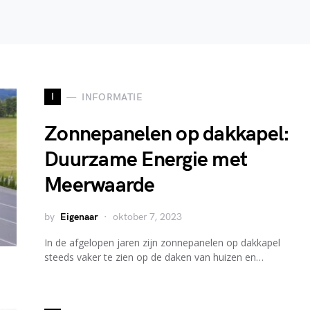
I
INFORMATIE
Zonnepanelen op dakkapel:
Duurzame Energie met
Meerwaarde
by
Eigenaar
oktober 7, 2023
In de afgelopen jaren zijn zonnepanelen op dakkapel
steeds vaker te zien op de daken van huizen en…