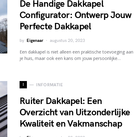
De Handige Dakkapel
Configurator: Ontwerp Jouw
Perfecte Dakkapel
by
Eigenaar
augustus 20, 2023
Een dakkapel is niet alleen een praktische toevoeging aan
je huis, maar ook een kans om jouw persoonlijke…
I
INFORMATIE
Ruiter Dakkapel: Een
Overzicht van Uitzonderlijke
Kwaliteit en Vakmanschap