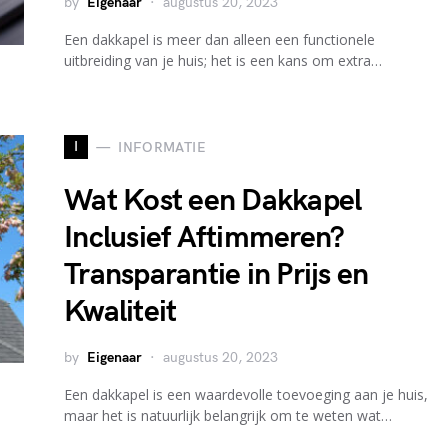
by
Eigenaar
augustus 20, 2023
Een dakkapel is meer dan alleen een functionele
uitbreiding van je huis; het is een kans om extra…
I
INFORMATIE
Wat Kost een Dakkapel
Inclusief Aftimmeren?
Transparantie in Prijs en
Kwaliteit
by
Eigenaar
augustus 20, 2023
Een dakkapel is een waardevolle toevoeging aan je huis,
maar het is natuurlijk belangrijk om te weten wat…