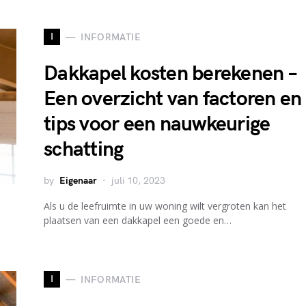
I
INFORMATIE
Dakkapel kosten berekenen –
Een overzicht van factoren en
tips voor een nauwkeurige
schatting
by
Eigenaar
juli 10, 2023
Als u de leefruimte in uw woning wilt vergroten kan het
plaatsen van een dakkapel een goede en…
I
INFORMATIE