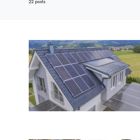
22 posts