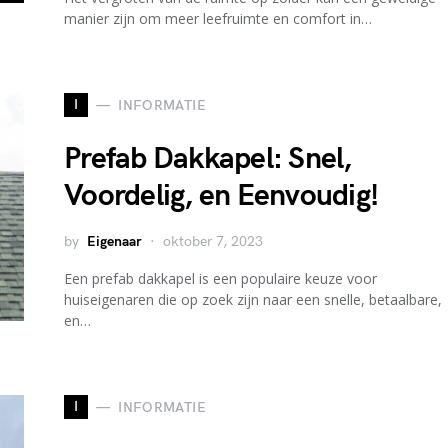
manier zijn om meer leefruimte en comfort in…
I
INFORMATIE
Prefab Dakkapel: Snel,
Voordelig, en Eenvoudig!
by
Eigenaar
oktober 7, 2023
Een prefab dakkapel is een populaire keuze voor
huiseigenaren die op zoek zijn naar een snelle, betaalbare,
en…
I
INFORMATIE