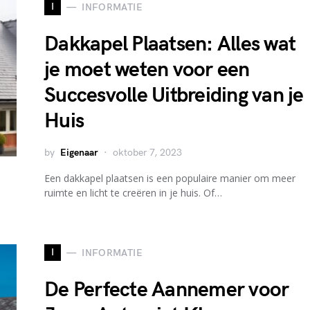
I
INFORMATIE
Dakkapel Plaatsen: Alles wat
je moet weten voor een
Succesvolle Uitbreiding van je
Huis
by
Eigenaar
oktober 7, 2023
Een dakkapel plaatsen is een populaire manier om meer
ruimte en licht te creëren in je huis. Of…
I
INFORMATIE
De Perfecte Aannemer voor