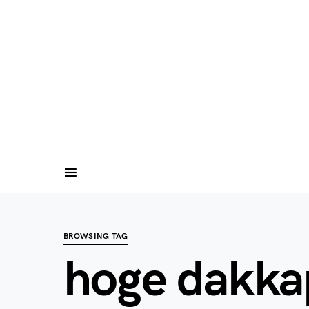
BROWSING TAG
hoge dakka