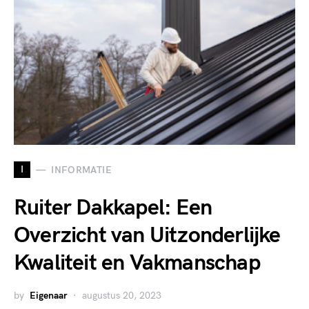
I
INFORMATIE
Ruiter Dakkapel: Een
Overzicht van Uitzonderlijke
Kwaliteit en Vakmanschap
by
Eigenaar
augustus 20, 2023