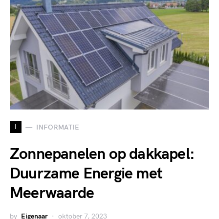
I
INFORMATIE
Zonnepanelen op dakkapel:
Duurzame Energie met
Meerwaarde
by
Eigenaar
oktober 7, 2023