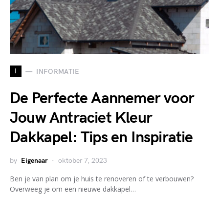
I
INFORMATIE
De Perfecte Aannemer voor
Jouw Antraciet Kleur
Dakkapel: Tips en Inspiratie
by
Eigenaar
oktober 7, 2023
Ben je van plan om je huis te renoveren of te verbouwen?
Overweeg je om een nieuwe dakkapel…