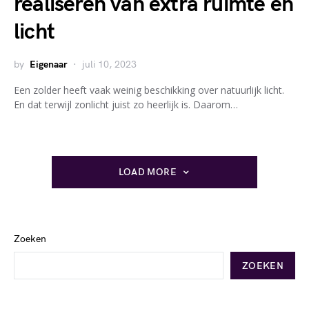
realiseren van extra ruimte en
licht
by
Eigenaar
juli 10, 2023
Een zolder heeft vaak weinig beschikking over natuurlijk licht.
En dat terwijl zonlicht juist zo heerlijk is. Daarom…
LOAD MORE
Zoeken
ZOEKEN