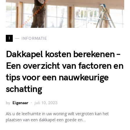
I
INFORMATIE
Dakkapel kosten berekenen –
Een overzicht van factoren en
tips voor een nauwkeurige
schatting
by
Eigenaar
juli 10, 2023
Als u de leefruimte in uw woning wilt vergroten kan het
plaatsen van een dakkapel een goede en…