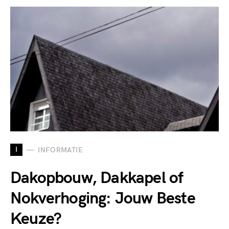
I
INFORMATIE
Dakopbouw, Dakkapel of
Nokverhoging: Jouw Beste
Keuze?