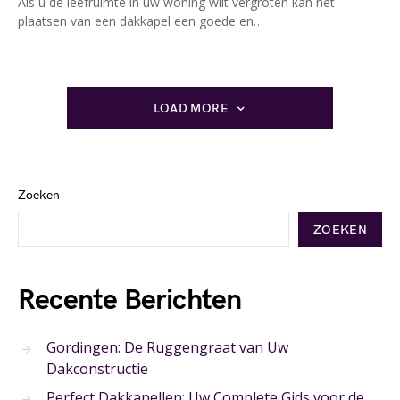
Als u de leefruimte in uw woning wilt vergroten kan het
plaatsen van een dakkapel een goede en…
LOAD MORE
Zoeken
ZOEKEN
Recente Berichten
Gordingen: De Ruggengraat van Uw
Dakconstructie
Perfect Dakkapellen: Uw Complete Gids voor de