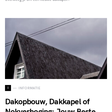
I
INFORMATIE
Dakopbouw, Dakkapel of
Nokverhoging: Jouw Beste