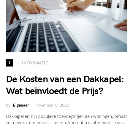
I
INFORMATIE
De Kosten van een Dakkapel:
Wat beïnvloedt de Prijs?
by
Eigenaar
november 6, 2023
Dakkapellen zijn populaire toevoegingen aan woningen, omdat
ze meer ruimte en licht creëren. Voordat u echter besluit om…