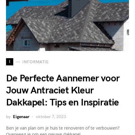
I
INFORMATIE
De Perfecte Aannemer voor
Jouw Antraciet Kleur
Dakkapel: Tips en Inspiratie
by
Eigenaar
oktober 7, 2023
Ben je van plan om je huis te renoveren of te verbouwen?
Overweeg je om een nieuwe dakkapel…