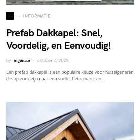
I
INFORMATIE
Prefab Dakkapel: Snel,
Voordelig, en Eenvoudig!
by
Eigenaar
oktober 7, 2023
Een prefab dakkapel is een populaire keuze voor huiseigenaren
die op zoek zijn naar een snelle, betaalbare, en…