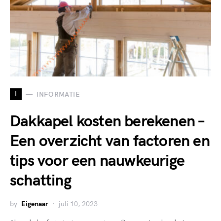
I
INFORMATIE
Dakkapel kosten berekenen –
Een overzicht van factoren en
tips voor een nauwkeurige
schatting
by
Eigenaar
juli 10, 2023