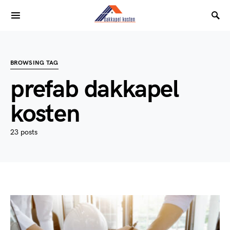
BROWSING TAG
prefab dakkapel
kosten
23 posts