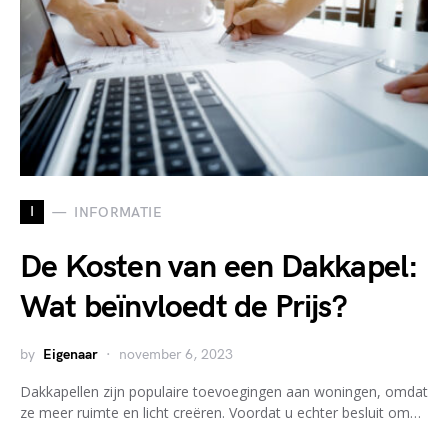
I
INFORMATIE
De Kosten van een Dakkapel:
Wat beïnvloedt de Prijs?
by
Eigenaar
november 6, 2023
Dakkapellen zijn populaire toevoegingen aan woningen, omdat
ze meer ruimte en licht creëren. Voordat u echter besluit om…