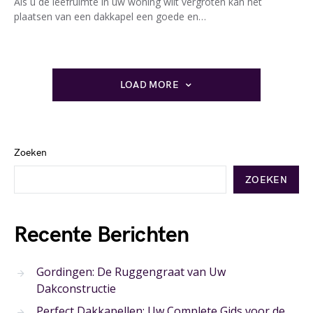
Als u de leefruimte in uw woning wilt vergroten kan het
plaatsen van een dakkapel een goede en…
LOAD MORE
Zoeken
ZOEKEN
Recente Berichten
Gordingen: De Ruggengraat van Uw
Dakconstructie
Perfect Dakkapellen: Uw Complete Gids voor de