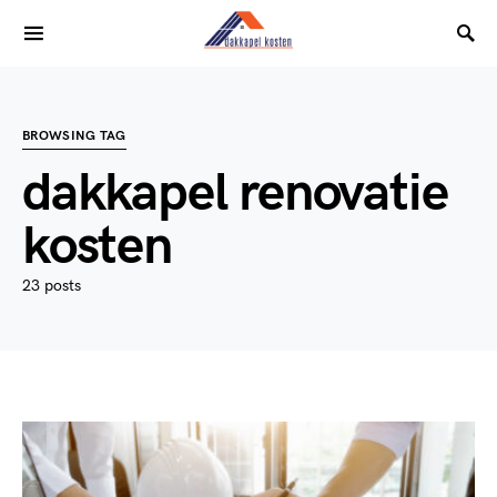
BROWSING TAG
dakkapel renovatie
kosten
23 posts