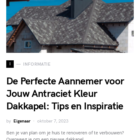
I
INFORMATIE
De Perfecte Aannemer voor
Jouw Antraciet Kleur
Dakkapel: Tips en Inspiratie
by
Eigenaar
oktober 7, 2023
Ben je van plan om je huis te renoveren of te verbouwen?
Overweeg je om een nieuwe dakkapel…