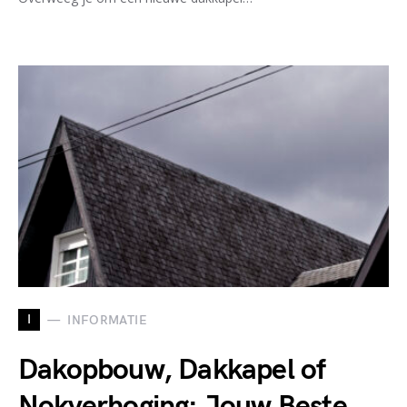
I
INFORMATIE
Dakopbouw, Dakkapel of
Nokverhoging: Jouw Beste