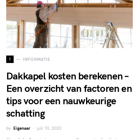
I
INFORMATIE
Dakkapel kosten berekenen –
Een overzicht van factoren en
tips voor een nauwkeurige
schatting
by
Eigenaar
juli 10, 2023