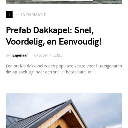
I
INFORMATIE
Prefab Dakkapel: Snel,
Voordelig, en Eenvoudig!
by
Eigenaar
oktober 7, 2023
Een prefab dakkapel is een populaire keuze voor huiseigenaren
die op zoek zijn naar een snelle, betaalbare, en…