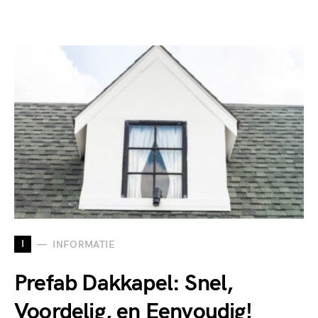
I
INFORMATIE
Prefab Dakkapel: Snel,
Voordelig, en Eenvoudig!