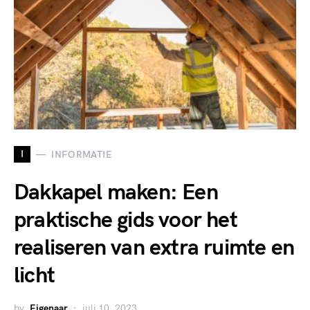
I
INFORMATIE
Dakkapel maken: Een
praktische gids voor het
realiseren van extra ruimte en
licht
by
Eigenaar
juli 10, 2023