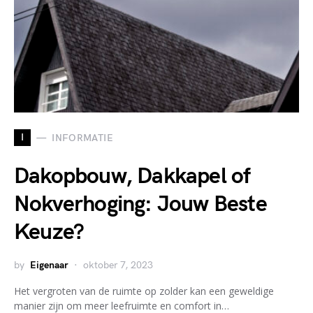
I
INFORMATIE
Dakopbouw, Dakkapel of
Nokverhoging: Jouw Beste
Keuze?
by
Eigenaar
oktober 7, 2023
Het vergroten van de ruimte op zolder kan een geweldige
manier zijn om meer leefruimte en comfort in…