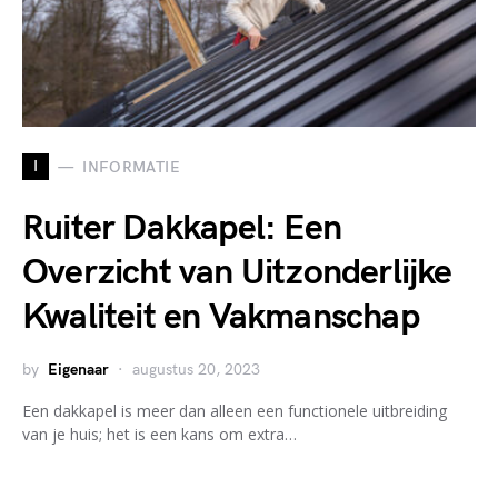
I
INFORMATIE
Ruiter Dakkapel: Een
Overzicht van Uitzonderlijke
Kwaliteit en Vakmanschap
by
Eigenaar
augustus 20, 2023
Een dakkapel is meer dan alleen een functionele uitbreiding
van je huis; het is een kans om extra…