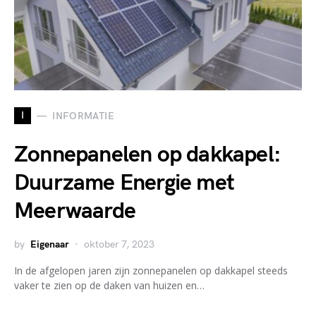
I
INFORMATIE
Zonnepanelen op dakkapel:
Duurzame Energie met
Meerwaarde
by
Eigenaar
oktober 7, 2023
In de afgelopen jaren zijn zonnepanelen op dakkapel steeds
vaker te zien op de daken van huizen en…