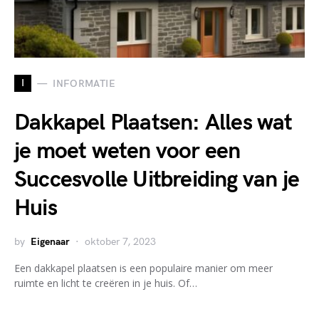
I
INFORMATIE
Dakkapel Plaatsen: Alles wat
je moet weten voor een
Succesvolle Uitbreiding van je
Huis
by
Eigenaar
oktober 7, 2023
Een dakkapel plaatsen is een populaire manier om meer
ruimte en licht te creëren in je huis. Of…