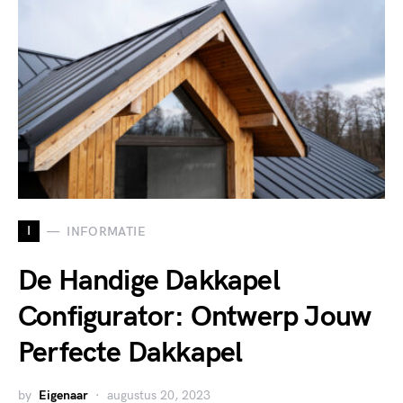
I
INFORMATIE
De Handige Dakkapel
Configurator: Ontwerp Jouw
Perfecte Dakkapel
by
Eigenaar
augustus 20, 2023