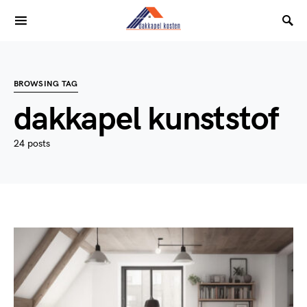
BROWSING TAG
dakkapel kunststof
24 posts