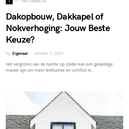
I
INFORMATIE
Dakopbouw, Dakkapel of
Nokverhoging: Jouw Beste
Keuze?
by
Eigenaar
oktober 7, 2023
Het vergroten van de ruimte op zolder kan een geweldige
manier zijn om meer leefruimte en comfort in…