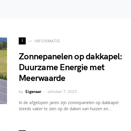
I
INFORMATIE
Zonnepanelen op dakkapel:
Duurzame Energie met
Meerwaarde
by
Eigenaar
oktober 7, 2023
In de afgelopen jaren zijn zonnepanelen op dakkapel
steeds vaker te zien op de daken van huizen en…