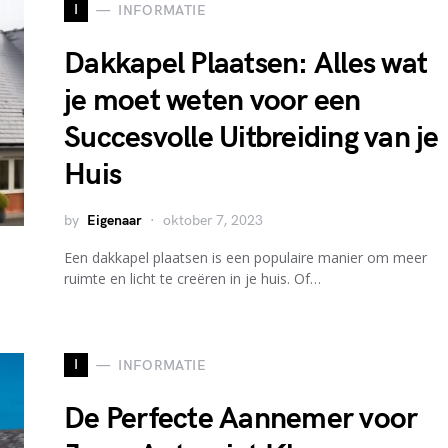
I
INFORMATIE
Dakkapel Plaatsen: Alles wat
je moet weten voor een
Succesvolle Uitbreiding van je
Huis
by
Eigenaar
oktober 7, 2023
Een dakkapel plaatsen is een populaire manier om meer
ruimte en licht te creëren in je huis. Of…
I
INFORMATIE
De Perfecte Aannemer voor