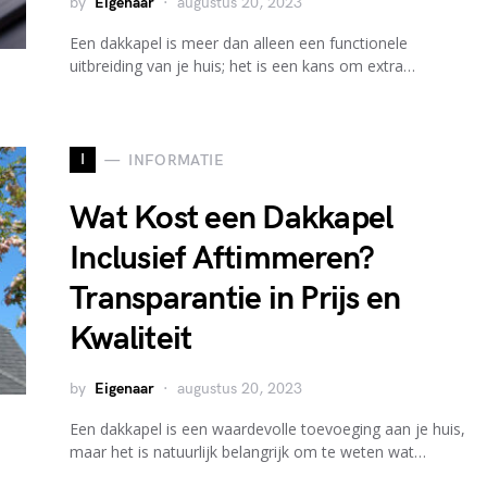
by
Eigenaar
augustus 20, 2023
Een dakkapel is meer dan alleen een functionele
uitbreiding van je huis; het is een kans om extra…
I
INFORMATIE
Wat Kost een Dakkapel
Inclusief Aftimmeren?
Transparantie in Prijs en
Kwaliteit
by
Eigenaar
augustus 20, 2023
Een dakkapel is een waardevolle toevoeging aan je huis,
maar het is natuurlijk belangrijk om te weten wat…