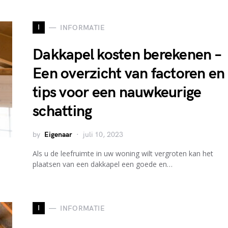
I
INFORMATIE
Dakkapel kosten berekenen –
Een overzicht van factoren en
tips voor een nauwkeurige
schatting
by
Eigenaar
juli 10, 2023
Als u de leefruimte in uw woning wilt vergroten kan het
plaatsen van een dakkapel een goede en…
I
INFORMATIE