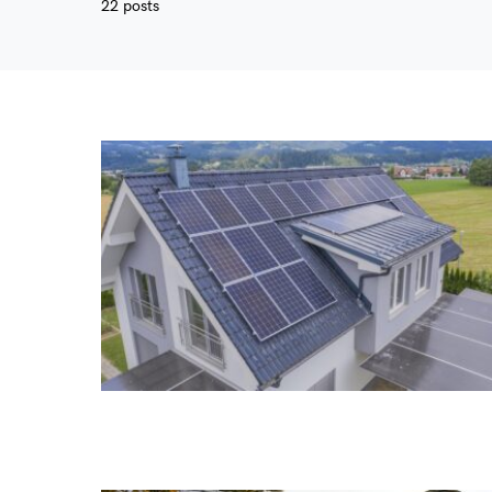
22 posts