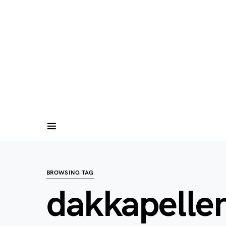
BROWSING TAG
dakkapellen