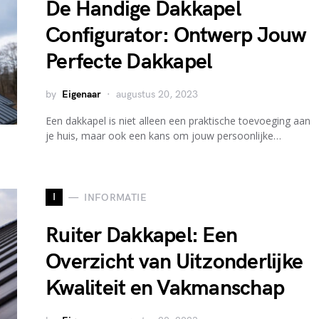
De Handige Dakkapel
Configurator: Ontwerp Jouw
Perfecte Dakkapel
by
Eigenaar
augustus 20, 2023
Een dakkapel is niet alleen een praktische toevoeging aan
je huis, maar ook een kans om jouw persoonlijke…
I
INFORMATIE
Ruiter Dakkapel: Een
Overzicht van Uitzonderlijke
Kwaliteit en Vakmanschap