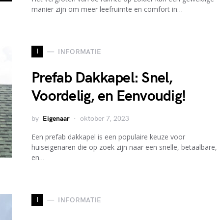
manier zijn om meer leefruimte en comfort in…
I
INFORMATIE
Prefab Dakkapel: Snel,
Voordelig, en Eenvoudig!
by
Eigenaar
oktober 7, 2023
Een prefab dakkapel is een populaire keuze voor
huiseigenaren die op zoek zijn naar een snelle, betaalbare,
en…
I
INFORMATIE