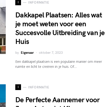
I
INFORMATIE
Dakkapel Plaatsen: Alles wat
je moet weten voor een
Succesvolle Uitbreiding van je
Huis
by
Eigenaar
oktober 7, 2023
Een dakkapel plaatsen is een populaire manier om meer
ruimte en licht te creëren in je huis. Of…
I
INFORMATIE
De Perfecte Aannemer voor