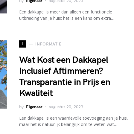
by
Eigenaar
augustus 20, 2023
Een dakkapel is meer dan alleen een functionele
uitbreiding van je huis; het is een kans om extra…
I
INFORMATIE
Wat Kost een Dakkapel
Inclusief Aftimmeren?
Transparantie in Prijs en
Kwaliteit
by
Eigenaar
augustus 20, 2023
Een dakkapel is een waardevolle toevoeging aan je huis,
maar het is natuurlijk belangrijk om te weten wat…