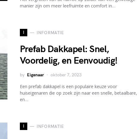
manier zijn om meer leefruimte en comfort in…
I
INFORMATIE
Prefab Dakkapel: Snel,
Voordelig, en Eenvoudig!
by
Eigenaar
oktober 7, 2023
Een prefab dakkapel is een populaire keuze voor
huiseigenaren die op zoek zijn naar een snelle, betaalbare,
en…
I
INFORMATIE