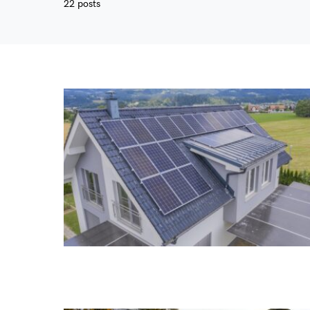
22 posts