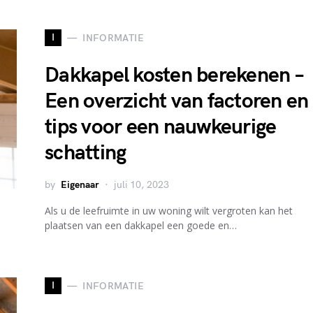
I
INFORMATIE
Dakkapel kosten berekenen –
Een overzicht van factoren en
tips voor een nauwkeurige
schatting
by
Eigenaar
juli 10, 2023
Als u de leefruimte in uw woning wilt vergroten kan het
plaatsen van een dakkapel een goede en…
I
INFORMATIE