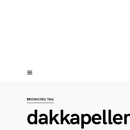
BROWSING TAG
dakkapelle