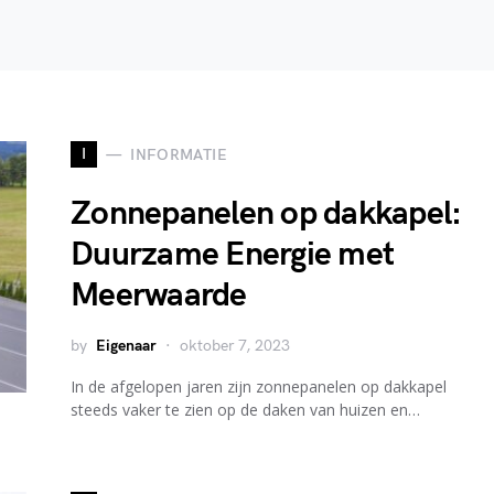
I
INFORMATIE
Zonnepanelen op dakkapel:
Duurzame Energie met
Meerwaarde
by
Eigenaar
oktober 7, 2023
In de afgelopen jaren zijn zonnepanelen op dakkapel
steeds vaker te zien op de daken van huizen en…