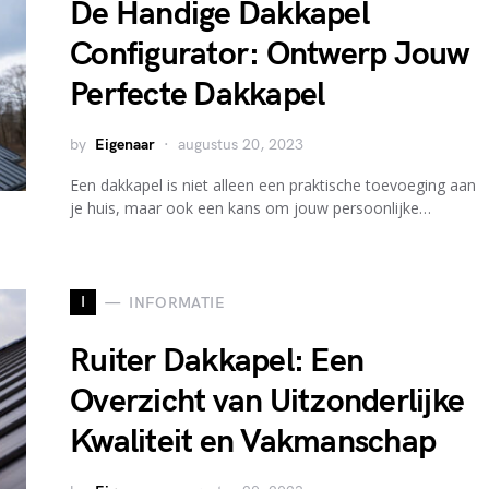
De Handige Dakkapel
Configurator: Ontwerp Jouw
Perfecte Dakkapel
by
Eigenaar
augustus 20, 2023
Een dakkapel is niet alleen een praktische toevoeging aan
je huis, maar ook een kans om jouw persoonlijke…
I
INFORMATIE
Ruiter Dakkapel: Een
Overzicht van Uitzonderlijke
Kwaliteit en Vakmanschap