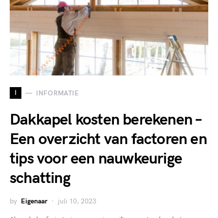
I
INFORMATIE
Dakkapel kosten berekenen –
Een overzicht van factoren en
tips voor een nauwkeurige
schatting
by
Eigenaar
juli 10, 2023