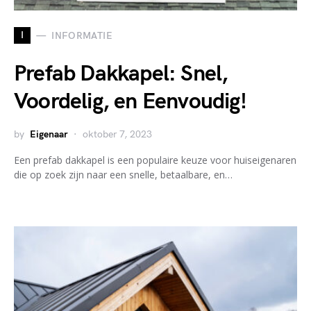
I
INFORMATIE
Prefab Dakkapel: Snel,
Voordelig, en Eenvoudig!
by
Eigenaar
oktober 7, 2023
Een prefab dakkapel is een populaire keuze voor huiseigenaren
die op zoek zijn naar een snelle, betaalbare, en…