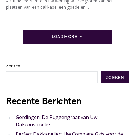
Als u de leefruimte in uw woning wilt vergroten kan het
plaatsen van een dakkapel een goede en…
LOAD MORE
Zoeken
ZOEKEN
Recente Berichten
Gordingen: De Ruggengraat van Uw
Dakconstructie
Perfect Dakkapellen: Uw Complete Gids voor de