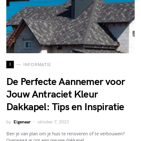
I
INFORMATIE
De Perfecte Aannemer voor
Jouw Antraciet Kleur
Dakkapel: Tips en Inspiratie
by
Eigenaar
oktober 7, 2023
Ben je van plan om je huis te renoveren of te verbouwen?
Overweeg je om een nieuwe dakkapel…