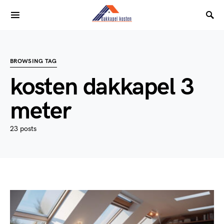
BROWSING TAG
kosten dakkapel 3
meter
23 posts