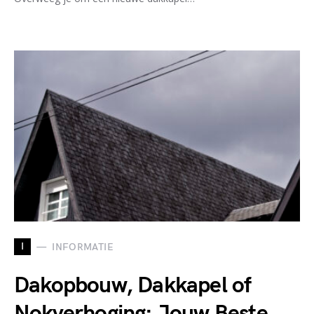
I
INFORMATIE
Dakopbouw, Dakkapel of
Nokverhoging: Jouw Beste