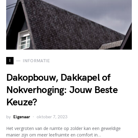
I
INFORMATIE
Dakopbouw, Dakkapel of
Nokverhoging: Jouw Beste
Keuze?
by
Eigenaar
oktober 7, 2023
Het vergroten van de ruimte op zolder kan een geweldige
manier zijn om meer leefruimte en comfort in…