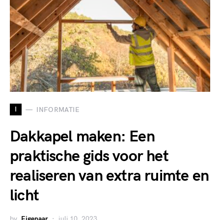
I
INFORMATIE
Dakkapel maken: Een
praktische gids voor het
realiseren van extra ruimte en
licht
by
Eigenaar
juli 10, 2023