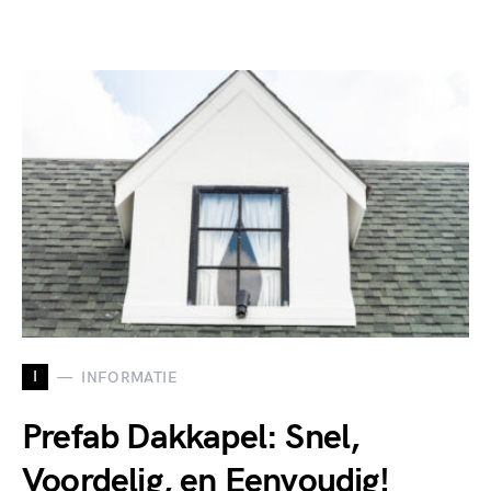
I
INFORMATIE
Prefab Dakkapel: Snel,
Voordelig, en Eenvoudig!