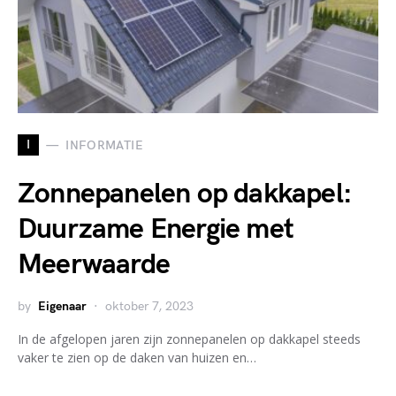
I
INFORMATIE
Zonnepanelen op dakkapel:
Duurzame Energie met
Meerwaarde
by
Eigenaar
oktober 7, 2023
In de afgelopen jaren zijn zonnepanelen op dakkapel steeds
vaker te zien op de daken van huizen en…