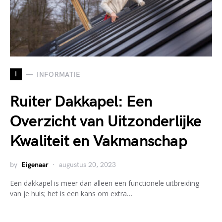
I
INFORMATIE
Ruiter Dakkapel: Een
Overzicht van Uitzonderlijke
Kwaliteit en Vakmanschap
by
Eigenaar
augustus 20, 2023
Een dakkapel is meer dan alleen een functionele uitbreiding
van je huis; het is een kans om extra…