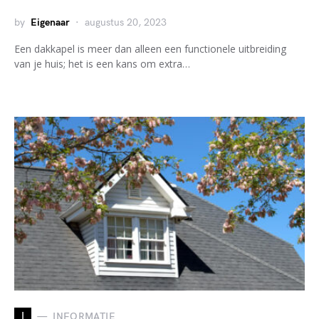
by
Eigenaar
augustus 20, 2023
Een dakkapel is meer dan alleen een functionele uitbreiding
van je huis; het is een kans om extra…
I
INFORMATIE