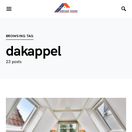
BROWSING TAG
dakappel
23 posts