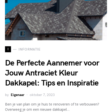
I
INFORMATIE
De Perfecte Aannemer voor
Jouw Antraciet Kleur
Dakkapel: Tips en Inspiratie
by
Eigenaar
oktober 7, 2023
Ben je van plan om je huis te renoveren of te verbouwen?
Overweeg je om een nieuwe dakkapel…