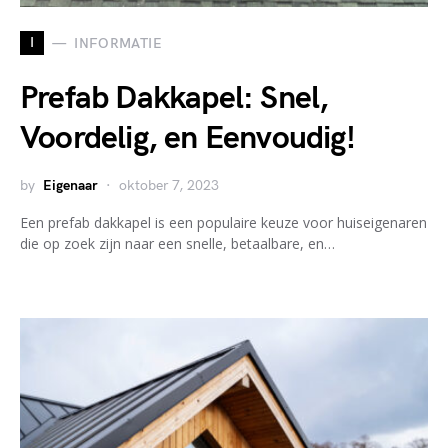
I
INFORMATIE
Prefab Dakkapel: Snel,
Voordelig, en Eenvoudig!
by
Eigenaar
oktober 7, 2023
Een prefab dakkapel is een populaire keuze voor huiseigenaren
die op zoek zijn naar een snelle, betaalbare, en…