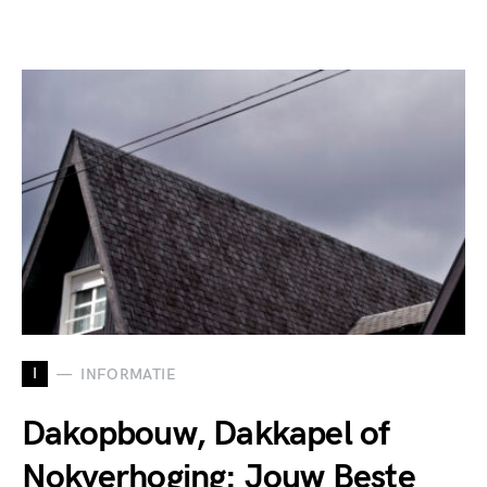
I
INFORMATIE
Dakopbouw, Dakkapel of
Nokverhoging: Jouw Beste