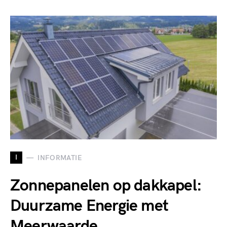
I
INFORMATIE
Zonnepanelen op dakkapel:
Duurzame Energie met
Meerwaarde