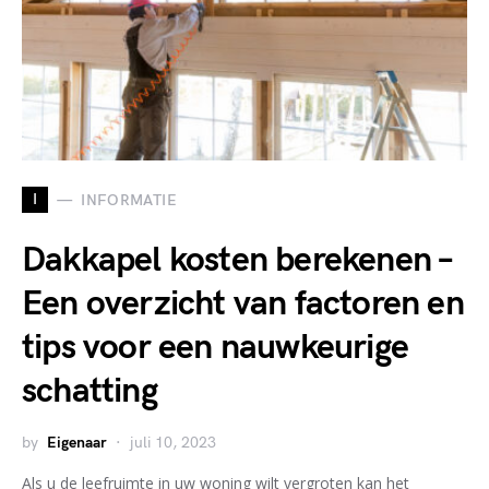
I
INFORMATIE
Dakkapel kosten berekenen –
Een overzicht van factoren en
tips voor een nauwkeurige
schatting
by
Eigenaar
juli 10, 2023
Als u de leefruimte in uw woning wilt vergroten kan het