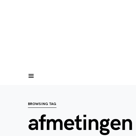
BROWSING TAG
afmetingen