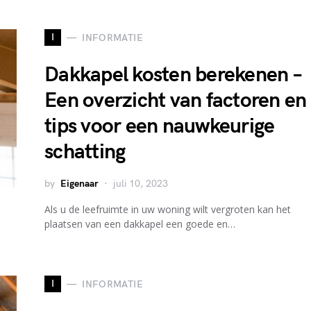
I
INFORMATIE
Dakkapel kosten berekenen –
Een overzicht van factoren en
tips voor een nauwkeurige
schatting
by
Eigenaar
juli 10, 2023
Als u de leefruimte in uw woning wilt vergroten kan het
plaatsen van een dakkapel een goede en…
I
INFORMATIE