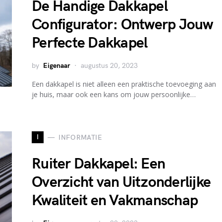
De Handige Dakkapel
Configurator: Ontwerp Jouw
Perfecte Dakkapel
by
Eigenaar
augustus 20, 2023
Een dakkapel is niet alleen een praktische toevoeging aan
je huis, maar ook een kans om jouw persoonlijke…
I
INFORMATIE
Ruiter Dakkapel: Een
Overzicht van Uitzonderlijke
Kwaliteit en Vakmanschap