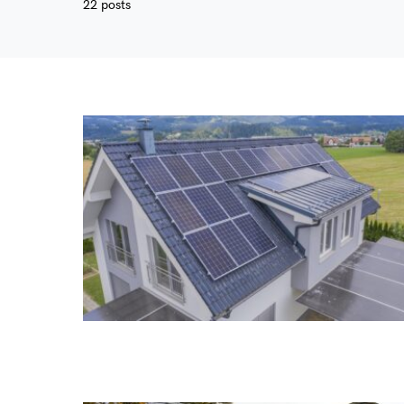
22 posts