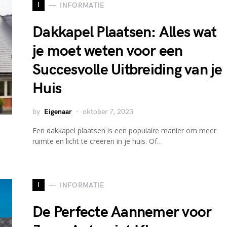
I
INFORMATIE
Dakkapel Plaatsen: Alles wat
je moet weten voor een
Succesvolle Uitbreiding van je
Huis
by
Eigenaar
oktober 7, 2023
Een dakkapel plaatsen is een populaire manier om meer
ruimte en licht te creëren in je huis. Of…
I
INFORMATIE
De Perfecte Aannemer voor