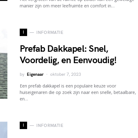
manier zijn om meer leefruimte en comfort in…
I
INFORMATIE
Prefab Dakkapel: Snel,
Voordelig, en Eenvoudig!
by
Eigenaar
oktober 7, 2023
Een prefab dakkapel is een populaire keuze voor
huiseigenaren die op zoek zijn naar een snelle, betaalbare,
en…
I
INFORMATIE