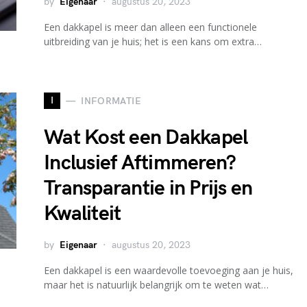
by
Eigenaar
augustus 20, 2023
Een dakkapel is meer dan alleen een functionele
uitbreiding van je huis; het is een kans om extra…
I
INFORMATIE
Wat Kost een Dakkapel
Inclusief Aftimmeren?
Transparantie in Prijs en
Kwaliteit
by
Eigenaar
augustus 20, 2023
Een dakkapel is een waardevolle toevoeging aan je huis,
maar het is natuurlijk belangrijk om te weten wat…