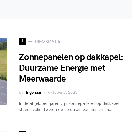
I
INFORMATIE
Zonnepanelen op dakkapel:
Duurzame Energie met
Meerwaarde
by
Eigenaar
oktober 7, 2023
In de afgelopen jaren zijn zonnepanelen op dakkapel
steeds vaker te zien op de daken van huizen en…