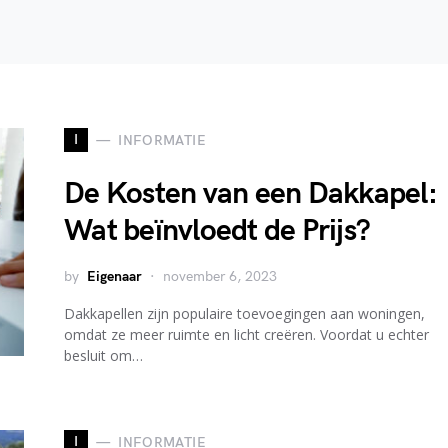
I
INFORMATIE
De Kosten van een Dakkapel:
Wat beïnvloedt de Prijs?
by
Eigenaar
november 6, 2023
Dakkapellen zijn populaire toevoegingen aan woningen,
omdat ze meer ruimte en licht creëren. Voordat u echter
besluit om…
I
INFORMATIE