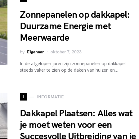
Zonnepanelen op dakkapel:
Duurzame Energie met
Meerwaarde
by
Eigenaar
oktober 7, 2023
In de afgelopen jaren zijn zonnepanelen op dakkapel
steeds vaker te zien op de daken van huizen en…
I
INFORMATIE
Dakkapel Plaatsen: Alles wat
je moet weten voor een
Succesvolle Uitbreiding van je