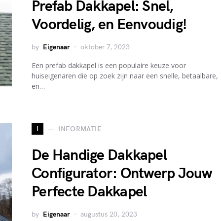
Prefab Dakkapel: Snel,
Voordelig, en Eenvoudig!
by
Eigenaar
oktober 7, 2023
Een prefab dakkapel is een populaire keuze voor
huiseigenaren die op zoek zijn naar een snelle, betaalbare,
en…
I
INFORMATIE
De Handige Dakkapel
Configurator: Ontwerp Jouw
Perfecte Dakkapel
by
Eigenaar
augustus 20, 2023