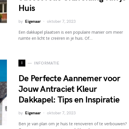
Huis
by
Eigenaar
oktober 7, 2023
Een dakkapel plaatsen is een populaire manier om meer
ruimte en licht te creëren in je huis. Of…
I
INFORMATIE
De Perfecte Aannemer voor
Jouw Antraciet Kleur
Dakkapel: Tips en Inspiratie
by
Eigenaar
oktober 7, 2023
Ben je van plan om je huis te renoveren of te verbouwen?