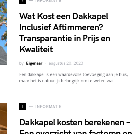
I
INFORMATIE
Wat Kost een Dakkapel
Inclusief Aftimmeren?
Transparantie in Prijs en
Kwaliteit
by
Eigenaar
augustus 20, 2023
Een dakkapel is een waardevolle toevoeging aan je huis,
maar het is natuurlijk belangrijk om te weten wat…
I
INFORMATIE
Dakkapel kosten berekenen –
Een overzicht van factoren en