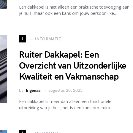
Een dakkapel is niet alleen een praktische toevoeging aan
je huis, maar ook een kans om jouw persoonlijke…
I
INFORMATIE
Ruiter Dakkapel: Een
Overzicht van Uitzonderlijke
Kwaliteit en Vakmanschap
by
Eigenaar
augustus 20, 2023
Een dakkapel is meer dan alleen een functionele
uitbreiding van je huis; het is een kans om extra…