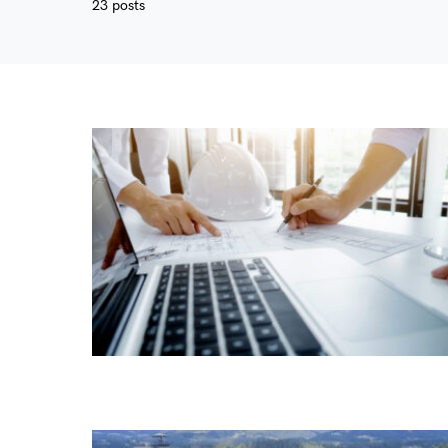
23 posts