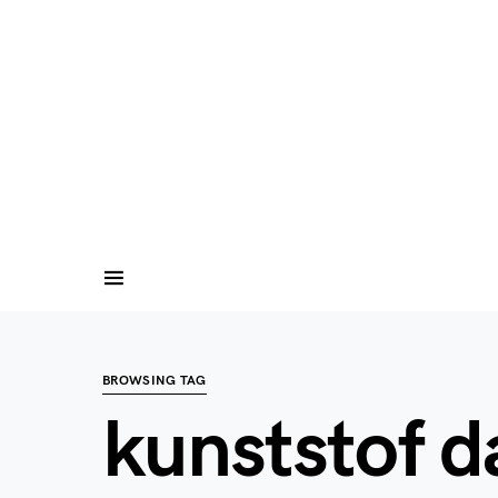
BROWSING TAG
kunststof d