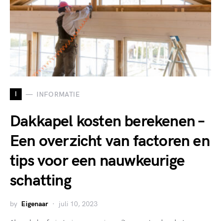
I
INFORMATIE
Dakkapel kosten berekenen –
Een overzicht van factoren en
tips voor een nauwkeurige
schatting
by
Eigenaar
juli 10, 2023