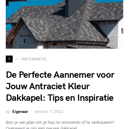
I
INFORMATIE
De Perfecte Aannemer voor
Jouw Antraciet Kleur
Dakkapel: Tips en Inspiratie
by
Eigenaar
oktober 7, 2023
Ben je van plan om je huis te renoveren of te verbouwen?
Overweeg je om een nieuwe dakkapel…