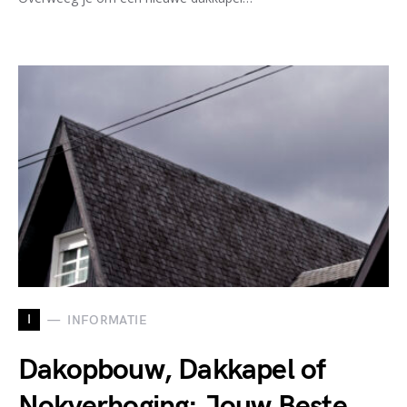
I
INFORMATIE
Dakopbouw, Dakkapel of
Nokverhoging: Jouw Beste