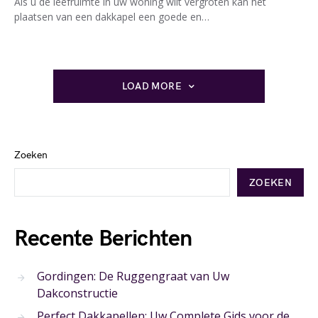
Als u de leefruimte in uw woning wilt vergroten kan het
plaatsen van een dakkapel een goede en…
LOAD MORE
Zoeken
ZOEKEN
Recente Berichten
Gordingen: De Ruggengraat van Uw
Dakconstructie
Perfect Dakkapellen: Uw Complete Gids voor de