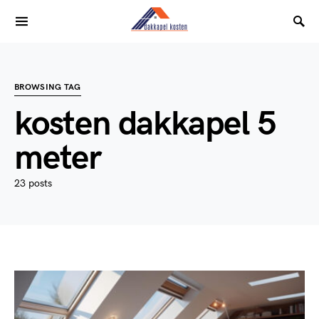
BROWSING TAG
kosten dakkapel 5
meter
23 posts