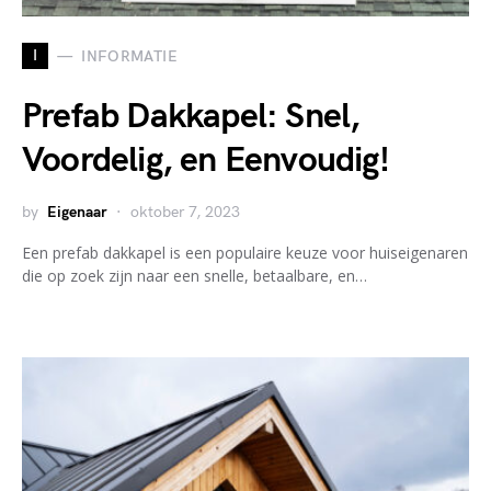
I
INFORMATIE
Prefab Dakkapel: Snel,
Voordelig, en Eenvoudig!
by
Eigenaar
oktober 7, 2023
Een prefab dakkapel is een populaire keuze voor huiseigenaren
die op zoek zijn naar een snelle, betaalbare, en…