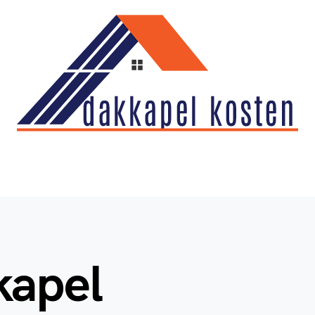
kapel