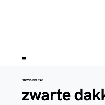
BROWSING TAG
zwarte dak