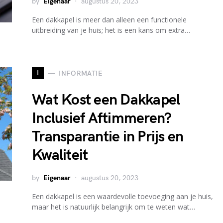
by
Eigenaar
augustus 20, 2023
Een dakkapel is meer dan alleen een functionele
uitbreiding van je huis; het is een kans om extra…
I
INFORMATIE
Wat Kost een Dakkapel
Inclusief Aftimmeren?
Transparantie in Prijs en
Kwaliteit
by
Eigenaar
augustus 20, 2023
Een dakkapel is een waardevolle toevoeging aan je huis,
maar het is natuurlijk belangrijk om te weten wat…