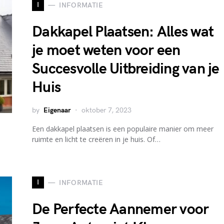
I
INFORMATIE
Dakkapel Plaatsen: Alles wat
je moet weten voor een
Succesvolle Uitbreiding van je
Huis
by
Eigenaar
oktober 7, 2023
Een dakkapel plaatsen is een populaire manier om meer
ruimte en licht te creëren in je huis. Of…
I
INFORMATIE
De Perfecte Aannemer voor