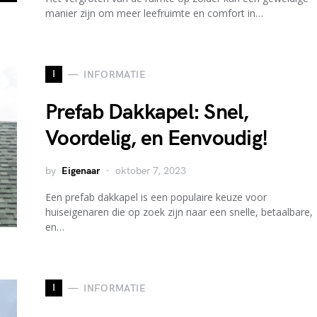
manier zijn om meer leefruimte en comfort in…
I
INFORMATIE
Prefab Dakkapel: Snel,
Voordelig, en Eenvoudig!
by
Eigenaar
oktober 7, 2023
Een prefab dakkapel is een populaire keuze voor
huiseigenaren die op zoek zijn naar een snelle, betaalbare,
en…
I
INFORMATIE