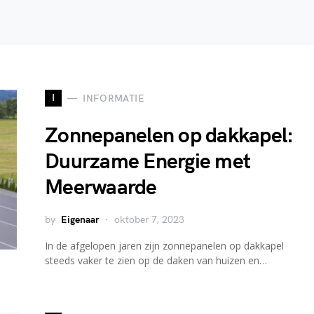
I
INFORMATIE
Zonnepanelen op dakkapel:
Duurzame Energie met
Meerwaarde
by
Eigenaar
oktober 7, 2023
In de afgelopen jaren zijn zonnepanelen op dakkapel
steeds vaker te zien op de daken van huizen en…