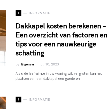
I
INFORMATIE
Dakkapel kosten berekenen –
Een overzicht van factoren en
tips voor een nauwkeurige
schatting
by
Eigenaar
juli 10, 2023
Als u de leefruimte in uw woning wilt vergroten kan het
plaatsen van een dakkapel een goede en…
I
INFORMATIE