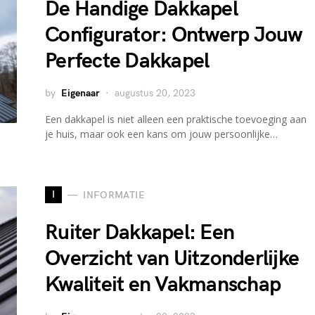
De Handige Dakkapel
Configurator: Ontwerp Jouw
Perfecte Dakkapel
by
Eigenaar
augustus 20, 2023
Een dakkapel is niet alleen een praktische toevoeging aan
je huis, maar ook een kans om jouw persoonlijke…
I
INFORMATIE
Ruiter Dakkapel: Een
Overzicht van Uitzonderlijke
Kwaliteit en Vakmanschap