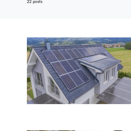
22 posts