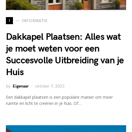
I
INFORMATIE
Dakkapel Plaatsen: Alles wat
je moet weten voor een
Succesvolle Uitbreiding van je
Huis
by
Eigenaar
oktober 7, 2023
Een dakkapel plaatsen is een populaire manier om meer
ruimte en licht te creëren in je huis. Of…