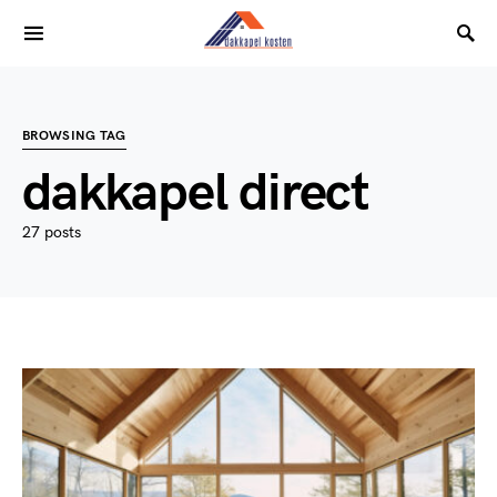
BROWSING TAG
dakkapel direct
27 posts