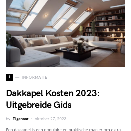
I
INFORMATIE
Dakkapel Kosten 2023:
Uitgebreide Gids
by
Eigenaar
oktober 27, 2023
Een dakkapel is een populaire en praktische manier om extra