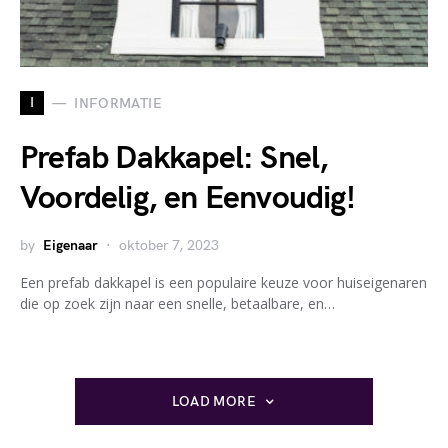
I
INFORMATIE
Prefab Dakkapel: Snel,
Voordelig, en Eenvoudig!
by
Eigenaar
oktober 7, 2023
Een prefab dakkapel is een populaire keuze voor huiseigenaren
die op zoek zijn naar een snelle, betaalbare, en…
LOAD MORE