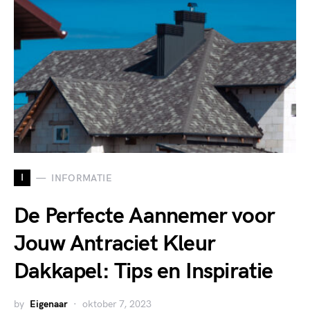
I
INFORMATIE
De Perfecte Aannemer voor
Jouw Antraciet Kleur
Dakkapel: Tips en Inspiratie
by
Eigenaar
oktober 7, 2023