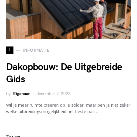
I
INFORMATIE
Dakopbouw: De Uitgebreide
Gids
by
Eigenaar
december 7, 2023
Wil je meer ruimte creëren op je zolder, maar ben je niet zeker
welke uitbreidingsmogelijkheid het beste past…