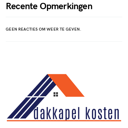
Recente Opmerkingen
GEEN REACTIES OM WEER TE GEVEN.