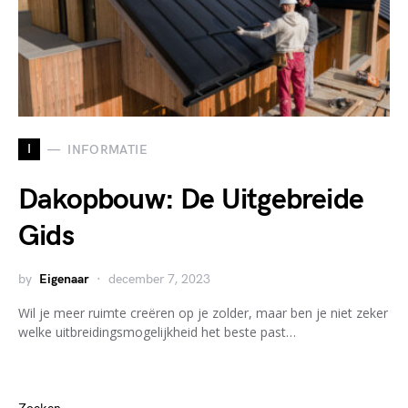
I
INFORMATIE
Dakopbouw: De Uitgebreide
Gids
by
Eigenaar
december 7, 2023
Wil je meer ruimte creëren op je zolder, maar ben je niet zeker
welke uitbreidingsmogelijkheid het beste past…