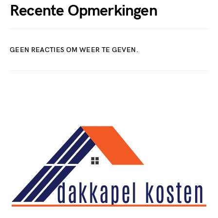
Recente Opmerkingen
GEEN REACTIES OM WEER TE GEVEN.