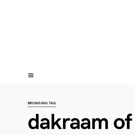
BROWSING TAG
dakraam of