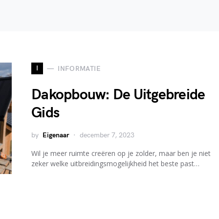
I
INFORMATIE
Dakopbouw: De Uitgebreide
Gids
by
Eigenaar
december 7, 2023
Wil je meer ruimte creëren op je zolder, maar ben je niet
zeker welke uitbreidingsmogelijkheid het beste past…