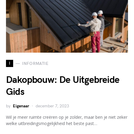
I
INFORMATIE
Dakopbouw: De Uitgebreide
Gids
by
Eigenaar
december 7, 2023
Wil je meer ruimte creëren op je zolder, maar ben je niet zeker
welke uitbreidingsmogelijkheid het beste past…