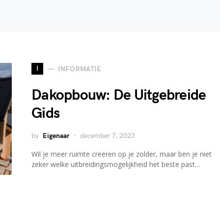
I
INFORMATIE
Dakopbouw: De Uitgebreide
Gids
by
Eigenaar
december 7, 2023
Wil je meer ruimte creëren op je zolder, maar ben je niet
zeker welke uitbreidingsmogelijkheid het beste past…