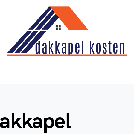
dakkapel