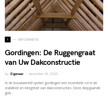
I
INFORMATIE
Gordingen: De Ruggengraat
van Uw Dakconstructie
by
Eigenaar
december 26, 2023
In de bouwwereld spelen gordingen een essentiële rol in de
stabiliteit en integriteit van dakconstructies. Deze diepgaande
gids…