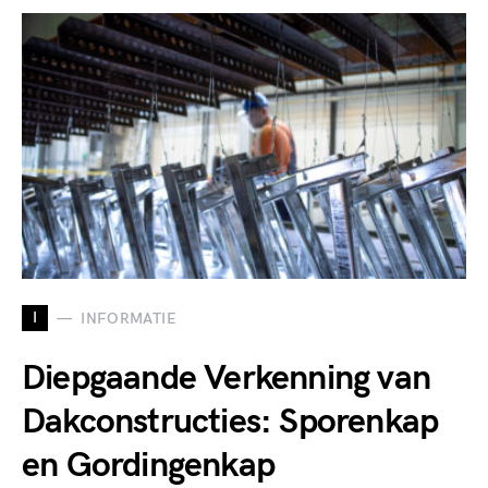
I
INFORMATIE
Diepgaande Verkenning van
Dakconstructies: Sporenkap
en Gordingenkap