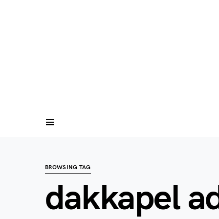
BROWSING TAG
dakkapel ad