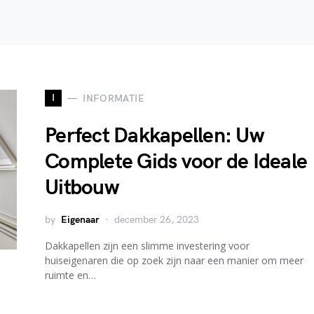
I
INFORMATIE
Perfect Dakkapellen: Uw
Complete Gids voor de Ideale
Uitbouw
by
Eigenaar
december 26, 2023
Dakkapellen zijn een slimme investering voor
huiseigenaren die op zoek zijn naar een manier om meer
ruimte en…