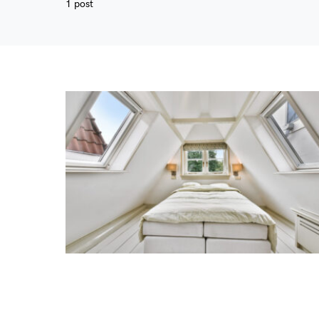
1 post