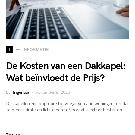
I
INFORMATIE
De Kosten van een Dakkapel:
Wat beïnvloedt de Prijs?
by
Eigenaar
november 6, 2023
Dakkapellen zijn populaire toevoegingen aan woningen, omdat
ze meer ruimte en licht creëren. Voordat u echter besluit om…