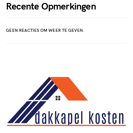
Recente Opmerkingen
GEEN REACTIES OM WEER TE GEVEN.