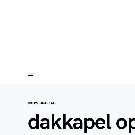
BROWSING TAG
dakkapel o