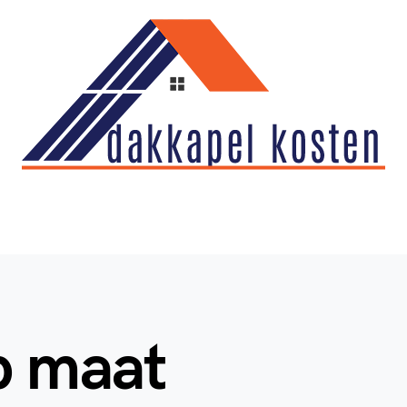
p maat