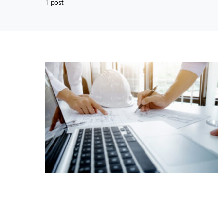
1 post