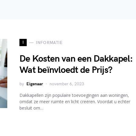
I
INFORMATIE
De Kosten van een Dakkapel:
Wat beïnvloedt de Prijs?
by
Eigenaar
november 6, 2023
Dakkapellen zijn populaire toevoegingen aan woningen,
omdat ze meer ruimte en licht creëren. Voordat u echter
besluit om…