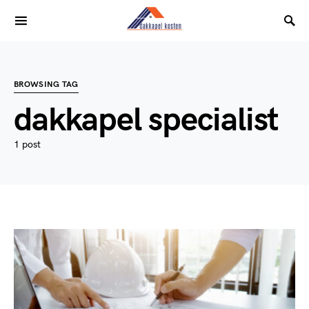
BROWSING TAG
dakkapel specialist
1 post