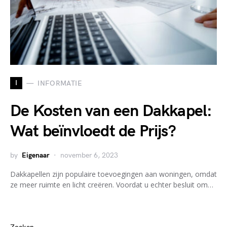
I
INFORMATIE
De Kosten van een Dakkapel:
Wat beïnvloedt de Prijs?
by
Eigenaar
november 6, 2023
Dakkapellen zijn populaire toevoegingen aan woningen, omdat
ze meer ruimte en licht creëren. Voordat u echter besluit om…