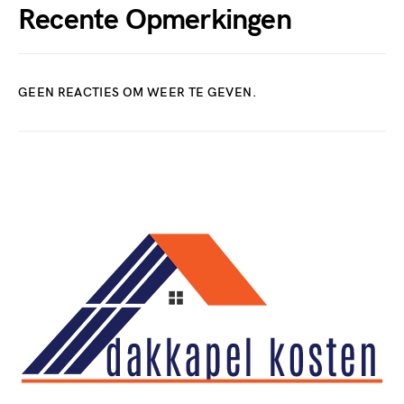
Recente Opmerkingen
GEEN REACTIES OM WEER TE GEVEN.