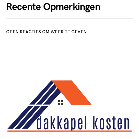
Recente Opmerkingen
GEEN REACTIES OM WEER TE GEVEN.