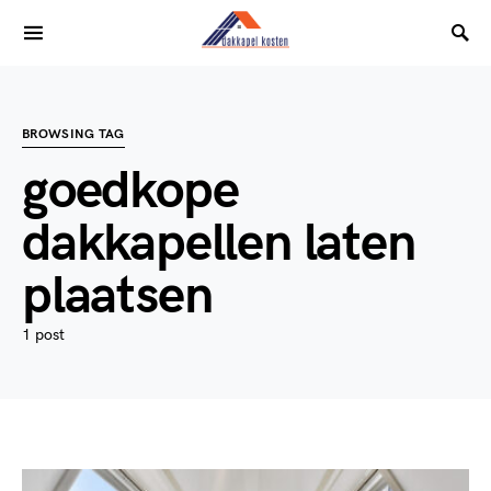
BROWSING TAG
goedkope
dakkapellen laten
plaatsen
1 post