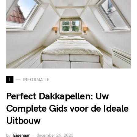
I
INFORMATIE
Perfect Dakkapellen: Uw
Complete Gids voor de Ideale
Uitbouw
by
Eigenaar
december 26, 2023