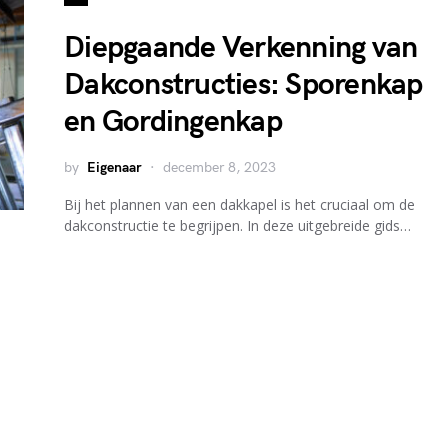
Diepgaande Verkenning van
Dakconstructies: Sporenkap
en Gordingenkap
by
Eigenaar
december 8, 2023
Bij het plannen van een dakkapel is het cruciaal om de
dakconstructie te begrijpen. In deze uitgebreide gids…