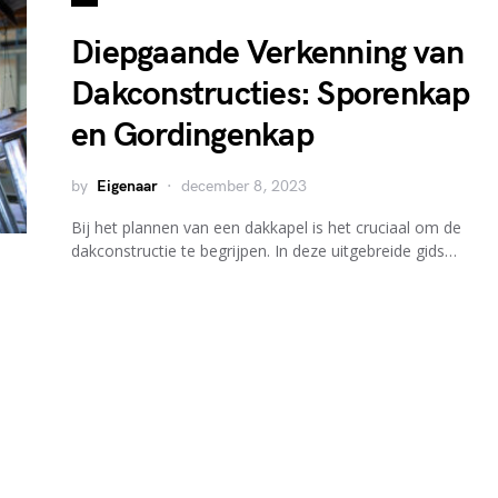
Diepgaande Verkenning van
Dakconstructies: Sporenkap
en Gordingenkap
by
Eigenaar
december 8, 2023
Bij het plannen van een dakkapel is het cruciaal om de
dakconstructie te begrijpen. In deze uitgebreide gids…