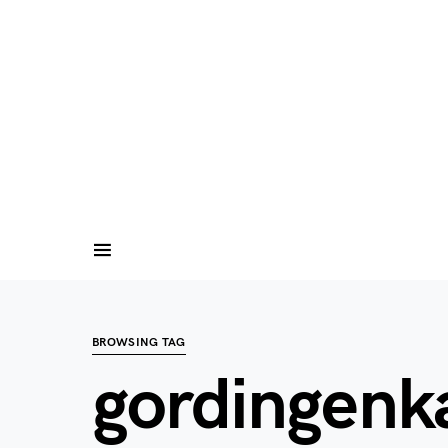
BROWSING TAG
gordingenk