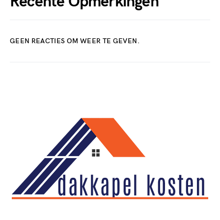
Recente Opmerkingen
GEEN REACTIES OM WEER TE GEVEN.