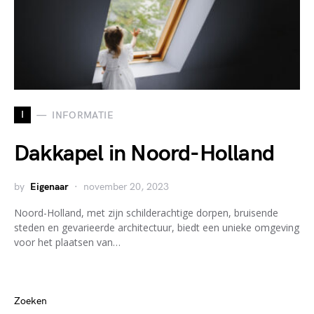
I
INFORMATIE
Dakkapel in Noord-Holland
by
Eigenaar
november 20, 2023
Noord-Holland, met zijn schilderachtige dorpen, bruisende
steden en gevarieerde architectuur, biedt een unieke omgeving
voor het plaatsen van…
Zoeken