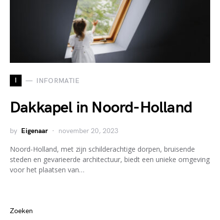
I
INFORMATIE
Dakkapel in Noord-Holland
by
Eigenaar
november 20, 2023
Noord-Holland, met zijn schilderachtige dorpen, bruisende
steden en gevarieerde architectuur, biedt een unieke omgeving
voor het plaatsen van…
Zoeken