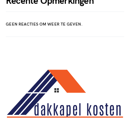
Recente Opmerkingen
GEEN REACTIES OM WEER TE GEVEN.