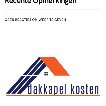
Recente Opmerkingen
GEEN REACTIES OM WEER TE GEVEN.