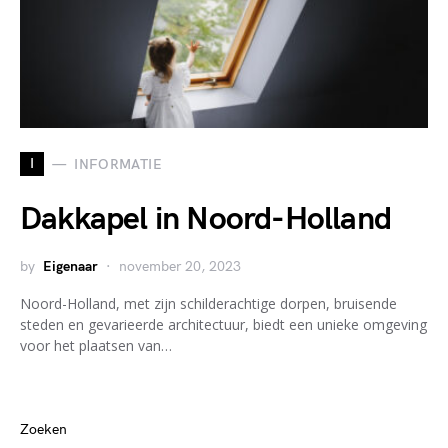
I
INFORMATIE
Dakkapel in Noord-Holland
by
Eigenaar
november 20, 2023
Noord-Holland, met zijn schilderachtige dorpen, bruisende
steden en gevarieerde architectuur, biedt een unieke omgeving
voor het plaatsen van…
Zoeken