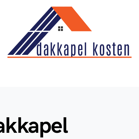
akkapel