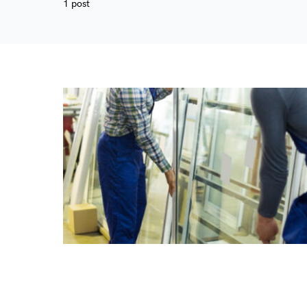
1 post