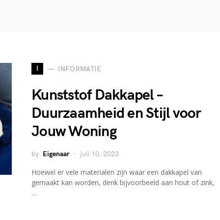
I
INFORMATIE
Kunststof Dakkapel –
Duurzaamheid en Stijl voor
Jouw Woning
by
Eigenaar
juli 10, 2023
Hoewel er vele materialen zijn waar een dakkapel van
gemaakt kan worden, denk bijvoorbeeld aan hout of zink,
…