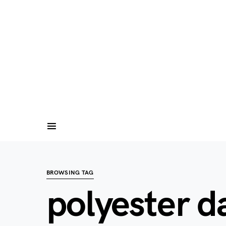
BROWSING TAG
polyester d