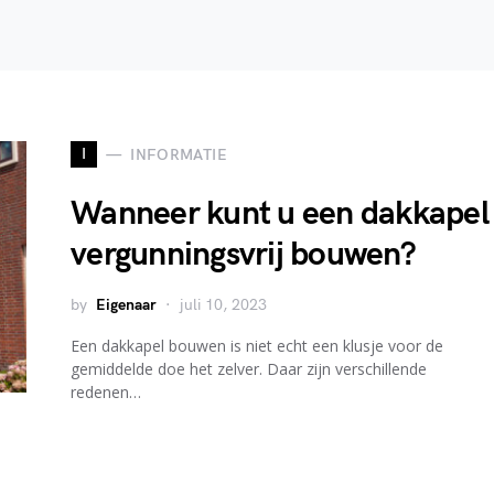
I
INFORMATIE
Wanneer kunt u een dakkapel
vergunningsvrij bouwen?
by
Eigenaar
juli 10, 2023
Een dakkapel bouwen is niet echt een klusje voor de
gemiddelde doe het zelver. Daar zijn verschillende
redenen…