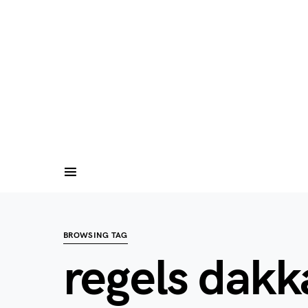
BROWSING TAG
regels dakk