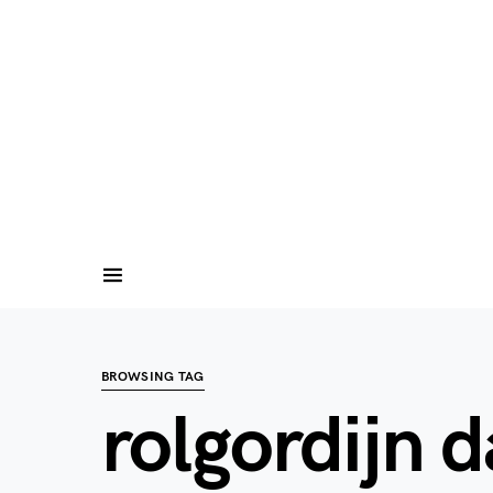
BROWSING TAG
rolgordijn 