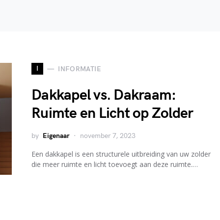
I
INFORMATIE
Dakkapel vs. Dakraam:
Ruimte en Licht op Zolder
by
Eigenaar
november 7, 2023
Een dakkapel is een structurele uitbreiding van uw zolder
die meer ruimte en licht toevoegt aan deze ruimte.…