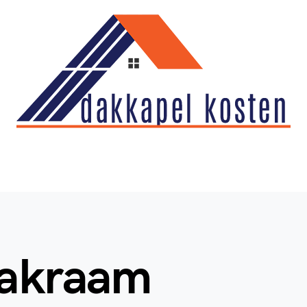
dakraam