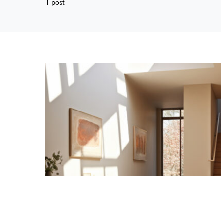
1 post