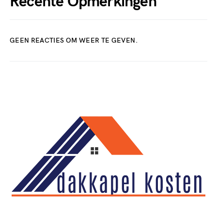
Recente Opmerkingen
GEEN REACTIES OM WEER TE GEVEN.