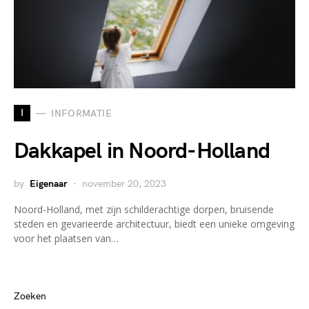
I
INFORMATIE
Dakkapel in Noord-Holland
by
Eigenaar
november 20, 2023
Noord-Holland, met zijn schilderachtige dorpen, bruisende
steden en gevarieerde architectuur, biedt een unieke omgeving
voor het plaatsen van…
Zoeken